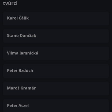
tvůrci
Karol Čálik
Stano Dančiak
Vilma Jamnická
Peter Bzdúch
Maroš Kramár
Peter Aczel