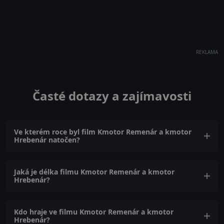
REKLAMA
Časté dotazy a zajímavosti
Ve kterém roce byl film Kmotor Remenár a kmotor
Hrebenár natočen?
Jaká je délka filmu Kmotor Remenár a kmotor
Hrebenár?
Kdo hraje ve filmu Kmotor Remenár a kmotor
Hrebenár?