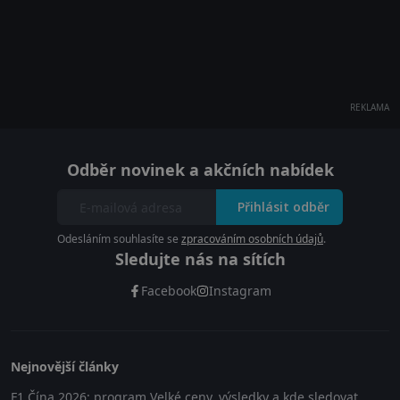
REKLAMA
Odběr novinek a akčních nabídek
Přihlásit odběr
Odesláním souhlasíte se
zpracováním osobních údajů
.
Sledujte nás na sítích
Facebook
Instagram
Nejnovější články
F1 Čína 2026: program Velké ceny, výsledky a kde sledovat