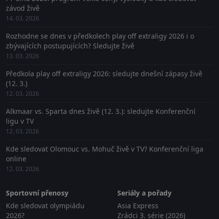
závod živě
14. 03. 2026
Rozhodne se dnes v předkolech play off extraligy 2026 i o
zbývajících postupujících? Sledujte živě
13. 03. 2026
Předkola play off extraligy 2026: sledujte dnešní zápasy živě
(12. 3.)
12. 03. 2026
Alkmaar vs. Sparta dnes živě (12. 3.): sledujte Konferenční
ligu v TV
12. 03. 2026
Kde sledovat Olomouc vs. Mohuč živě v TV? Konferenční liga
online
12. 03. 2026
Sportovní přenosy
Seriály a pořady
Kde sledovat olympiádu
Asia Express
2026?
Zrádci 3. série (2026)