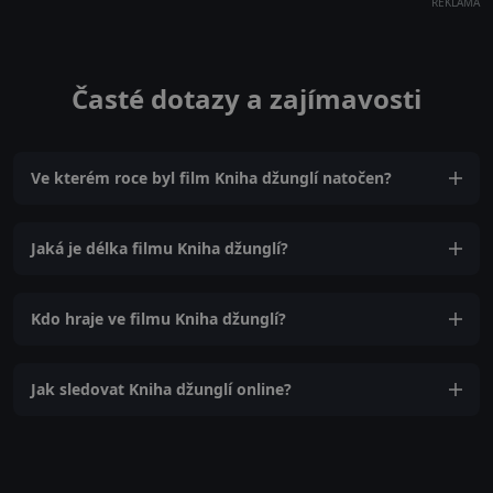
REKLAMA
Časté dotazy a zajímavosti
Ve kterém roce byl film Kniha džunglí natočen?
Jaká je délka filmu Kniha džunglí?
Kdo hraje ve filmu Kniha džunglí?
Jak sledovat Kniha džunglí online?