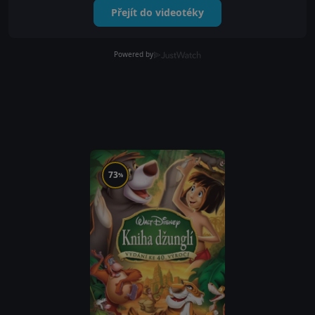
Přejít do videotéky
Powered by
73
%