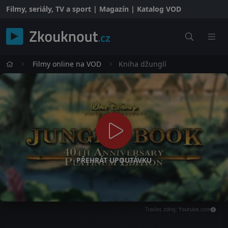
Filmy, seriály, TV a sport | Magazín | Katalog VOD
Filmy online na VOD
Kniha džunglí
PŘEHRÁT UPOUTÁVKU
Trailer, zdroj: Youtube.com