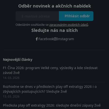
Odběr novinek a akčních nabídek
Přihlásit odběr
Odesláním souhlasíte se
zpracováním osobních údajů
.
Sledujte nás na sítích
Facebook
Instagram
Nejnovější články
F1 Čína 2026: program Velké ceny, výsledky a kde sledovat
závod živě
14. 03. 2026
Rozhodne se dnes v předkolech play off extraligy 2026 i o
zbývajících postupujících? Sledujte živě
13. 03. 2026
Předkola play off extraligy 2026: sledujte dnešní zápasy živě