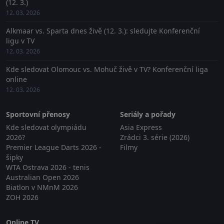
(12. 3.)
12. 03. 2026
Alkmaar vs. Sparta dnes živě (12. 3.): sledujte Konferenční
ligu v TV
12. 03. 2026
Kde sledovat Olomouc vs. Mohuč živě v TV? Konferenční liga
online
12. 03. 2026
Sportovní přenosy
Seriály a pořady
Kde sledovat olympiádu
Asia Express
2026?
Zrádci 3. série (2026)
Premier League Darts 2026 -
Filmy
šipky
WTA Ostrava 2026 - tenis
Australian Open 2026
Biatlon v NMnM 2026
ZOH 2026
Online TV