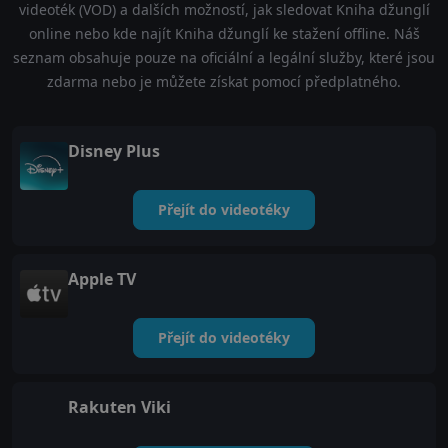
videoték (VOD) a dalších možností, jak sledovat Kniha džunglí
online nebo kde najít Kniha džunglí ke stažení offline. Náš
seznam obsahuje pouze na oficiální a legální služby, které jsou
zdarma nebo je můžete získat pomocí předplatného.
Disney Plus
Přejít do videotéky
Apple TV
Přejít do videotéky
Rakuten Viki