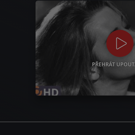
PŘEHRÁT UPOUT