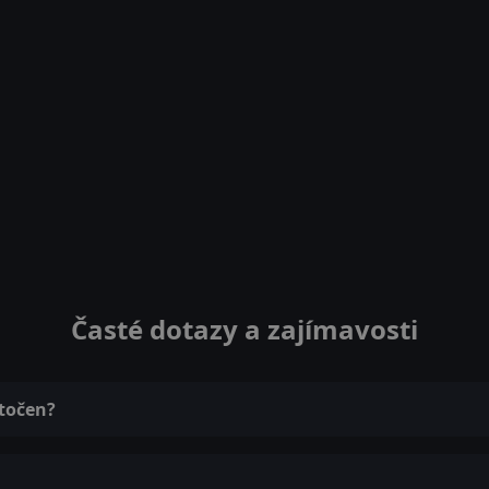
Časté dotazy a zajímavosti
atočen?