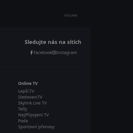
REKLAMA
Sledujte nás na sítích
Facebook
Instagram
Online TV
Lepší.TV
SledovaniTV
Skylink Live TV
Telly
NejPřipojení TV
Poda
Sportovní přenosy