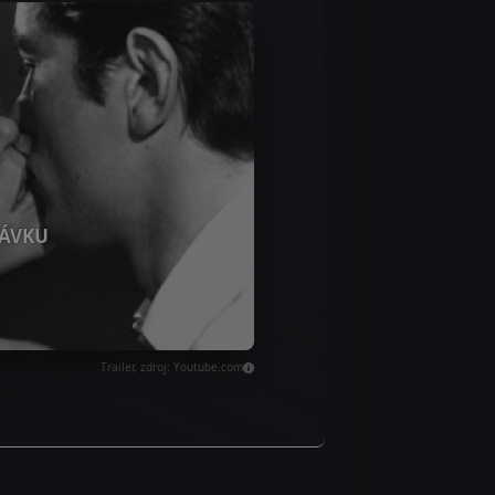
ÁVKU
Trailer, zdroj: Youtube.com