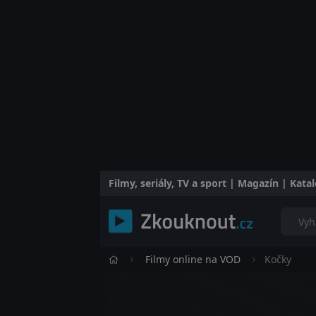
Filmy, seriály, TV a sport | Magazín | Kat
Filmy online na VOD
Kočky