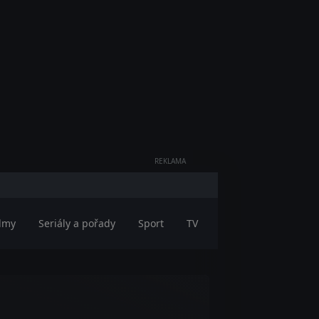
REKLAMA
ilmy
Seriály a pořady
Sport
TV