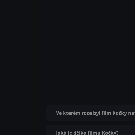
Ve kterém roce byl film Kočky n
Jaká je délka filmu Kočky?