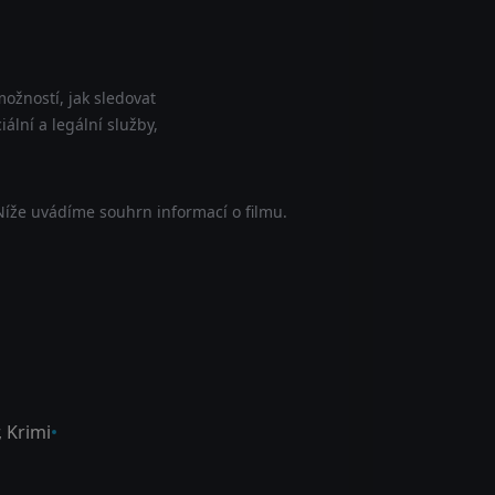
ožností, jak sledovat
ální a legální služby,
Níže uvádíme souhrn informací o filmu.
,
Krimi