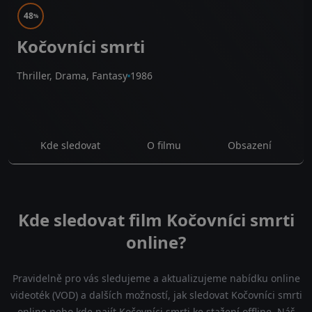
48
%
Kočovníci smrti
Thriller, Drama, Fantasy
1986
Kde sledovat
O filmu
Obsazení
Kde sledovat film Kočovníci smrti
online?
Pravidelně pro vás sledujeme a aktualizujeme nabídku online
videoték (VOD) a dalších možností, jak sledovat Kočovníci smrti
online nebo kde najít Kočovníci smrti ke stažení offline. Náš