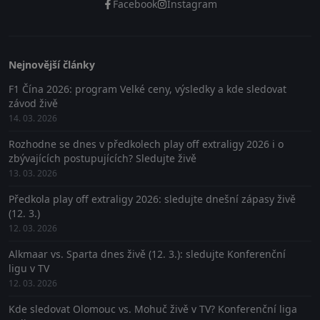
Facebook
Instagram
Nejnovější články
F1 Čína 2026: program Velké ceny, výsledky a kde sledovat
závod živě
14. 03. 2026
Rozhodne se dnes v předkolech play off extraligy 2026 i o
zbývajících postupujících? Sledujte živě
13. 03. 2026
Předkola play off extraligy 2026: sledujte dnešní zápasy živě
(12. 3.)
12. 03. 2026
Alkmaar vs. Sparta dnes živě (12. 3.): sledujte Konferenční
ligu v TV
12. 03. 2026
Kde sledovat Olomouc vs. Mohuč živě v TV? Konferenční liga