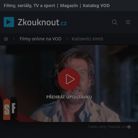
Filmy, seriály, TV a sport | Magazín | Katalog VOD
Filmy online na VOD
Kočovníci smrti
PŘEHRÁT UPOUTÁVKU
Trailer, zdroj: Youtube.com