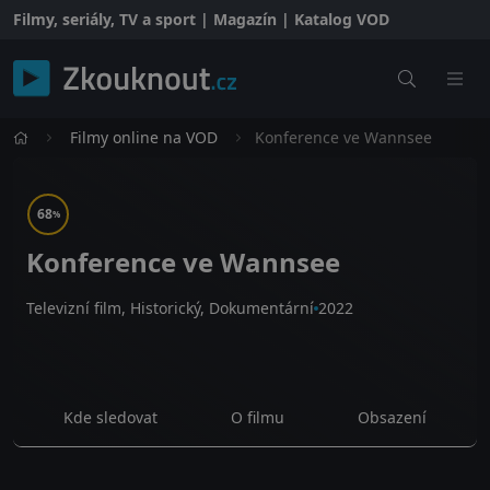
Filmy, seriály, TV a sport | Magazín | Katalog VOD
Filmy online na VOD
Konference ve Wannsee
68
%
Konference ve Wannsee
Televizní film, Historický, Dokumentární
2022
Kde sledovat
O filmu
Obsazení