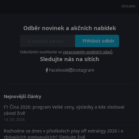
REKLAMA
Odběr novinek a akčních nabídek
Přihlásit odběr
Odesláním souhlasíte se
zpracováním osobních údajů
.
Sledujte nás na sítích
Facebook
Instagram
Nejnovější články
F1 Čína 2026: program Velké ceny, výsledky a kde sledovat
závod živě
14. 03. 2026
Rozhodne se dnes v předkolech play off extraligy 2026 i o
zbývajících postupujících? Sledujte živě