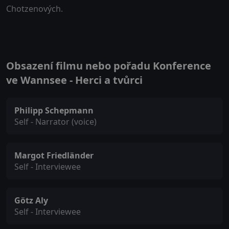
Chotzenových.
Obsazení filmu nebo pořadu Konference
ve Wannsee - Herci a tvůrci
Philipp Schepmann
Self - Narrator (voice)
Margot Friedländer
Self - Interviewee
Götz Aly
Self - Interviewee