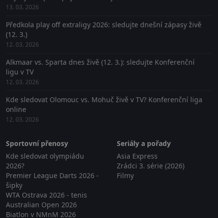
13. 03. 2026
Předkola play off extraligy 2026: sledujte dnešní zápasy živě
(12. 3.)
12. 03. 2026
Alkmaar vs. Sparta dnes živě (12. 3.): sledujte Konferenční
ligu v TV
12. 03. 2026
Kde sledovat Olomouc vs. Mohuč živě v TV? Konferenční liga
online
12. 03. 2026
Sportovní přenosy
Seriály a pořady
Kde sledovat olympiádu
Asia Express
2026?
Zrádci 3. série (2026)
Premier League Darts 2026 -
Filmy
šipky
WTA Ostrava 2026 - tenis
Australian Open 2026
Biatlon v NMnM 2026