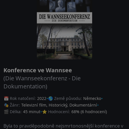
Konference ve Wannsee
(Die Wannseekonferenz - Die
Dokumentation)
📅 Rok natočení:
2022
🌎 Země původu:
Německo
🎭 Žánr:
Televizní film
,
Historický
,
Dokumentární
🎬 Délka:
45 minut
⭐ Hodnocení:
68
% (
6
hodnocení)
Byla to pravděpodobně nejsmrtonosnější konference v