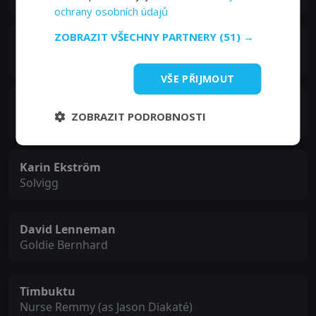
ochrany osobních údajů
ZOBRAZIT VŠECHNY PARTNERY
(51) →
Natalie Minnevik
Belinda
VŠE PŘIJMOUT
Ulrika Malmgren
ZOBRAZIT PODROBNOSTI
Hedvig
Karin Ekström
Solvigg
David Lenneman
Goldie Bernhard
Timbuktu
Nurse Remmy (as Jason Diakaté)