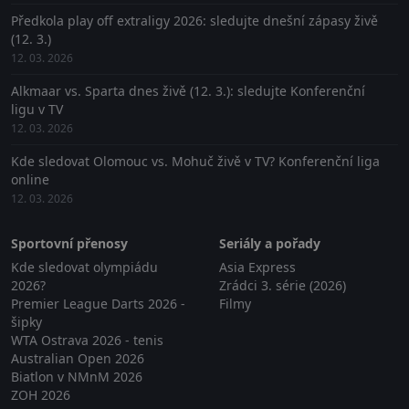
Předkola play off extraligy 2026: sledujte dnešní zápasy živě
(12. 3.)
12. 03. 2026
Alkmaar vs. Sparta dnes živě (12. 3.): sledujte Konferenční
ligu v TV
12. 03. 2026
Kde sledovat Olomouc vs. Mohuč živě v TV? Konferenční liga
online
12. 03. 2026
Sportovní přenosy
Seriály a pořady
Kde sledovat olympiádu
Asia Express
2026?
Zrádci 3. série (2026)
Premier League Darts 2026 -
Filmy
šipky
WTA Ostrava 2026 - tenis
Australian Open 2026
Biatlon v NMnM 2026
ZOH 2026