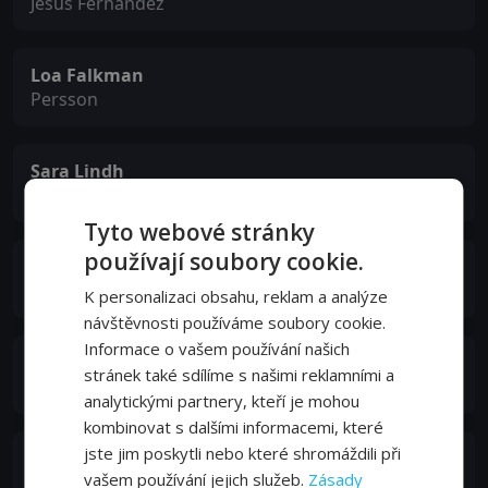
Jésus Fernandez
Loa Falkman
Persson
Sara Lindh
Karin Persson
Tyto webové stránky
používají soubory cookie.
Tomas von Brömssen
Samnerud
K personalizaci obsahu, reklam a analýze
návštěvnosti používáme soubory cookie.
Informace o vašem používání našich
Michael Segerström
stránek také sdílíme s našimi reklamními a
Vicar
analytickými partnery, kteří je mohou
kombinovat s dalšími informacemi, které
jste jim poskytli nebo které shromáždili při
Tom Ljungman
vašem používání jejich služeb.
Zásady
Voice of Jésus Fernandez