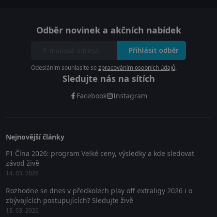
Odběr novinek a akčních nabídek
Přihlásit odběr
Odesláním souhlasíte se
zpracováním osobních údajů
.
Sledujte nás na sítích
Facebook
Instagram
Nejnovější články
F1 Čína 2026: program Velké ceny, výsledky a kde sledovat
závod živě
14. 03. 2026
Rozhodne se dnes v předkolech play off extraligy 2026 i o
zbývajících postupujících? Sledujte živě
13. 03. 2026