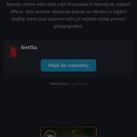
klenoty online nebo kde najít Korunovační klenoty ke stažení
offline. Náš seznam obsahuje pouze na oficiální a legální
služby, které jsou zdarma nebo je můžete získat pomocí
předplatného.
Netflix
Přejít do videotéky
Powered by
54
%