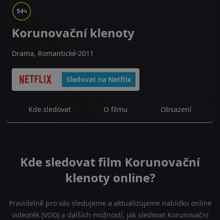
54
%
Korunovační klenoty
Drama, Romantické
2011
Sledovat na Netflix
Kde sledovat
O filmu
Obsazení
Kde sledovat film Korunovační
klenoty online?
Pravidelně pro vás sledujeme a aktualizujeme nabídku online
videoték (VOD) a dalších možností, jak sledovat Korunovační