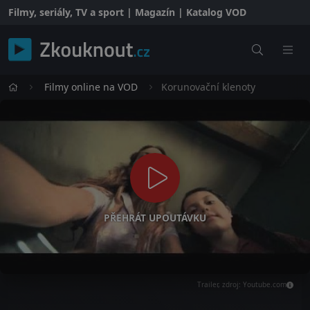
Filmy, seriály, TV a sport | Magazín | Katalog VOD
Filmy online na VOD
Korunovační klenoty
PŘEHRÁT UPOUTÁVKU
Trailer, zdroj: Youtube.com