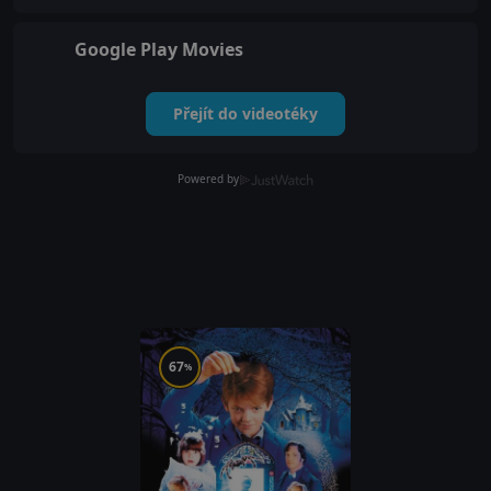
Google Play Movies
Přejít do videotéky
Powered by
67
%