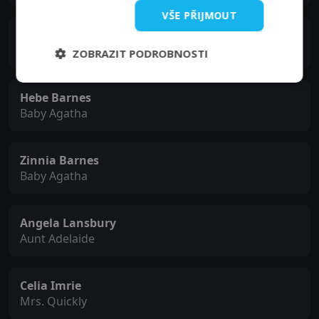
VŠE PŘIJMOUT
Holly Gibbs
Christianna
ZOBRAZIT PODROBNOSTI
Hebe Barnes
Baby Agatha
Zinnia Barnes
Baby Agatha
Angela Lansbury
Aunt Adelaide
Celia Imrie
Mrs. Quickly