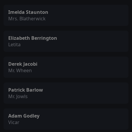
Imelda Staunton
Mrs. Blatherwick
Elizabeth Berrington
Letita
Derek Jacobi
Mr. Wheen
Patrick Barlow
Mr. Jowls
Adam Godley
Vicar