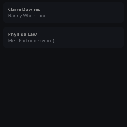
Claire Downes
Nanny Whetstone
Phyllida Law
Mrs. Partridge (voice)