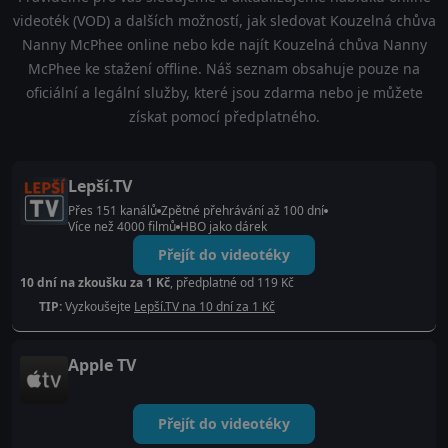
videoték (VOD) a dalších možností, jak sledovat Kouzelná chůva
Nanny McPhee online nebo kde najít Kouzelná chůva Nanny
McPhee ke stažení offline. Náš seznam obsahuje pouze na
oficiální a legální služby, které jsou zdarma nebo je můžete
získat pomocí předplatného.
Lepší.TV
Přes 151 kanálů
Zpětné přehrávání až 100 dní
Více než 4000 filmů
HBO jako dárek
Přejít do videotéky
10 dní na zkoušku za 1 Kč
, předplatné od 119 Kč
TIP:
Vyzkoušejte
Lepší.TV na 10 dní za 1 Kč
Apple TV
Přejít do videotéky