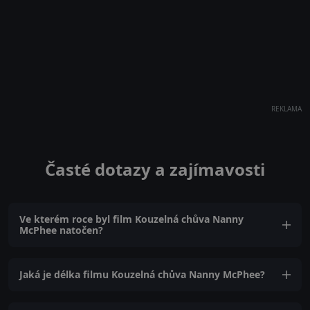
REKLAMA
Časté dotazy a zajímavosti
Ve kterém roce byl film Kouzelná chůva Nanny
McPhee natočen?
Jaká je délka filmu Kouzelná chůva Nanny McPhee?