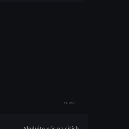
REKLAMA
Sledujte nás na sítích