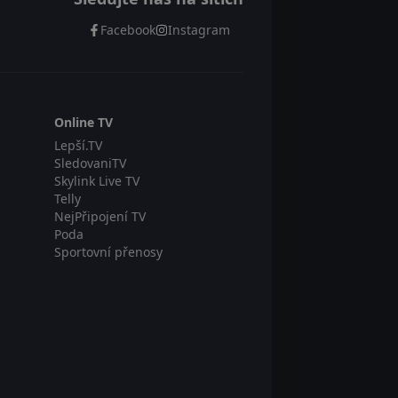
Facebook
Instagram
Online TV
Lepší.TV
SledovaniTV
Skylink Live TV
Telly
NejPřipojení TV
Poda
Sportovní přenosy