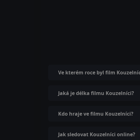
Ve kterém roce byl film Kouzelní
Jaká je délka filmu Kouzelníci?
Kdo hraje ve filmu Kouzelníci?
Jak sledovat Kouzelníci online?