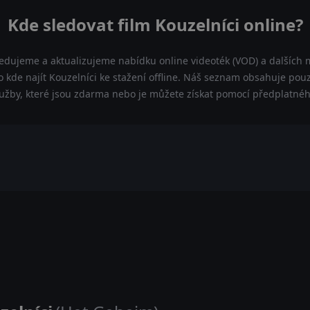
Kde sledovat film Kouzelníci online?
ledujeme a aktualizujeme nabídku online videoték (VOD) a dalších m
 kde najít Kouzelníci ke stažení offline. Náš seznam obsahuje pouze
lužby, které jsou zdarma nebo je můžete získat pomocí předplatnéh