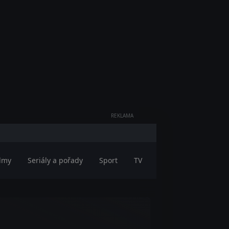
REKLAMA
ilmy
Seriály a pořady
Sport
TV