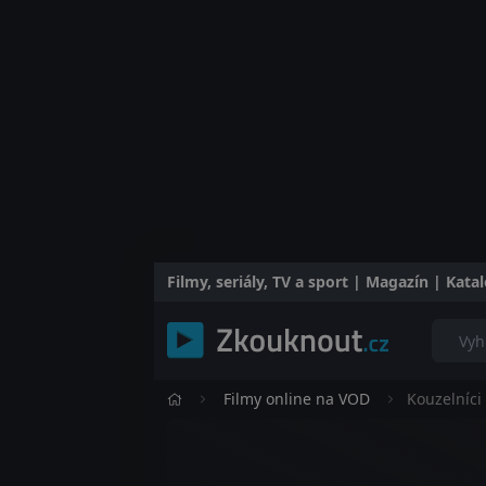
Filmy, seriály, TV a sport | Magazín | Kat
Filmy online na VOD
Kouzelníci