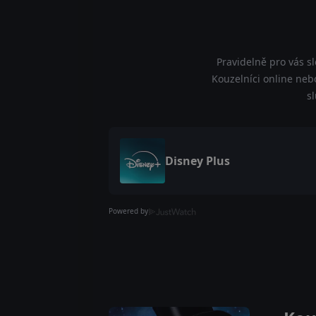
Pravidelně pro vás s
Kouzelníci online nebo
s
Disney Plus
Powered by