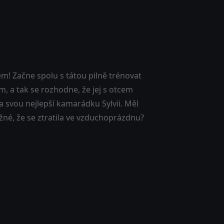
em! Začne spolu s tátou pilně trénovat
, a tak se rozhodne, že jej s otcem
 svou nejlepší kamarádku Sylvii. Měl
ožné, že se ztratila ve vzduchoprázdnu?