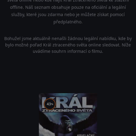
offline. Náš seznam obsahuje pouze na oficiální a legální
služby, které jsou zdarma nebo je můžete získat pomocí
předplatného.
Bohužel jsme aktuálně nenašli žádnou legální nabídku, kde by
bylo možné pořad Král ztraceného světa online sledovat. Níže
uvádíme souhrn informací o filmu.
43
%