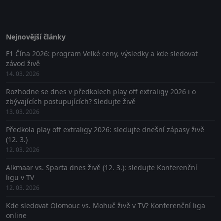
Nejnovější články
F1 Čína 2026: program Velké ceny, výsledky a kde sledovat
závod živě
14. 03. 2026
Rozhodne se dnes v předkolech play off extraligy 2026 i o
zbývajících postupujících? Sledujte živě
13. 03. 2026
Předkola play off extraligy 2026: sledujte dnešní zápasy živě
(12. 3.)
12. 03. 2026
Alkmaar vs. Sparta dnes živě (12. 3.): sledujte Konferenční
ligu v TV
12. 03. 2026
Kde sledovat Olomouc vs. Mohuč živě v TV? Konferenční liga
online