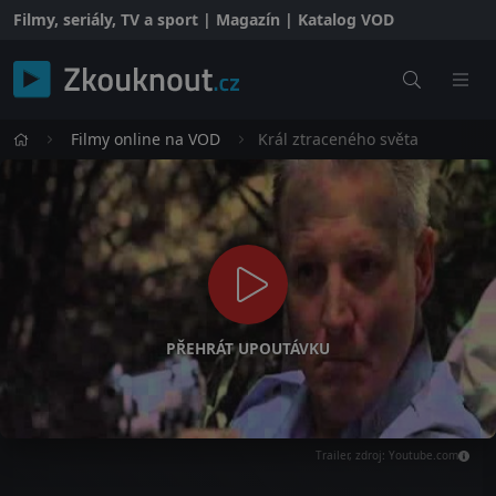
Filmy, seriály, TV a sport | Magazín | Katalog VOD
Filmy online na VOD
Král ztraceného světa
PŘEHRÁT UPOUTÁVKU
Trailer, zdroj: Youtube.com