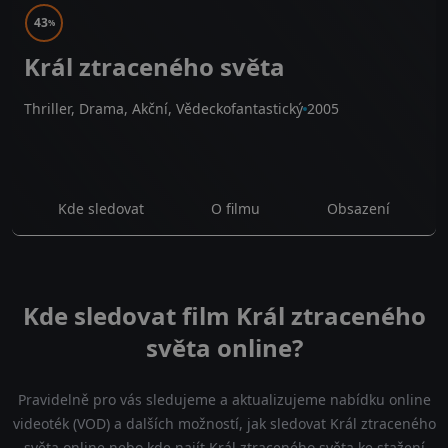
43
%
Král ztraceného světa
Thriller, Drama, Akční, Vědeckofantastický
2005
Kde sledovat
O filmu
Obsazení
Kde sledovat film Král ztraceného
světa online?
Pravidelně pro vás sledujeme a aktualizujeme nabídku online
videoték (VOD) a dalších možností, jak sledovat Král ztraceného
světa online nebo kde najít Král ztraceného světa ke stažení