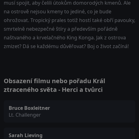
musí spojit, aby čelili útokům domorodých kmenů. Ale
na ostrově nejsou kmeny to jediné, co je bude
ohrožovat. Tropický prales totiž hostí také obří pavouky,
smrtelně nebezpečné štíry a především pořádně
naštvaného a krvelačného King Konga. Jak z ostrova
zmizet? Dá se každému důvěřovat? Boj o život začíná!
Obsazení filmu nebo pořadu Král
ztraceného světa - Herci a tvůrci
Bruce Boxleitner
Lt. Challenger
Sarah Lieving