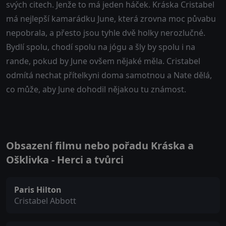
svých citech. Jenže to má jeden háček. Kráska Cristabel
má nejlepší kamarádku June, která zrovna moc půvabu
nepobrala, a přesto jsou tyhle dvě holky nerozlučné.
Bydlí spolu, chodí spolu na jógu a šly by spolu i na
rande, pokud by June ovšem nějaké měla. Cristabel
odmítá nechat přítelkyni doma samotnou a Nate dělá,
co může, aby June dohodil nějakou tu známost.
Obsazení filmu nebo pořadu Kráska a
Ošklivka - Herci a tvůrci
Paris Hilton
Cristabel Abbott