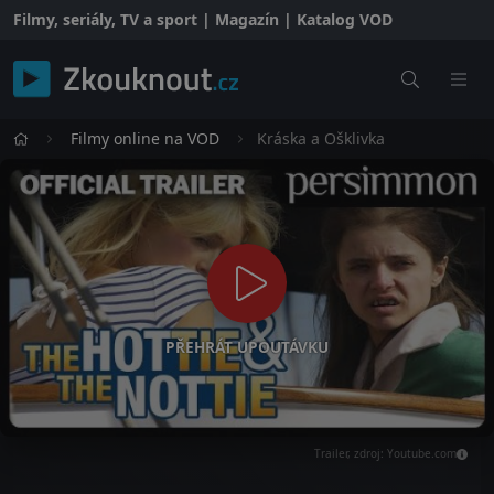
Filmy, seriály, TV a sport | Magazín | Katalog VOD
Filmy online na VOD
Kráska a Ošklivka
PŘEHRÁT UPOUTÁVKU
Trailer, zdroj: Youtube.com