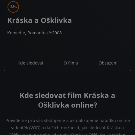
28
%
Kráska a Ošklivka
Komedie, Romantické
2008
Kde sledovat
O filmu
Obsazení
Kde sledovat film Kráska a
Ošklivka online?
Pravidelně pro vás sledujeme a aktualizujeme nabídku online
videoték (VOD) a dalších možností, jak sledovat Kráska a
Ošklivka online nebo kde najít Kráska a Ošklivka ke stažení