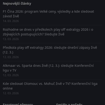
Nejnovější články
F1 Čína 2026: program Velké ceny, výsledky a kde sledovat
závod živě
14. 03. 2026
Rozhodne se dnes v předkolech play off extraligy 2026 i o
zbývajících postupujících? Sledujte živě
13. 03. 2026
Předkola play off extraligy 2026: sledujte dnešní zápasy živě
(12. 3.)
12. 03. 2026
Alkmaar vs. Sparta dnes živě (12. 3.): sledujte Konferenční
ligu v TV
12. 03. 2026
Kde sledovat Olomouc vs. Mohuč živě v TV? Konferenční liga
online
12. 03. 2026
Sportovní přenosy
Seriály a pořady