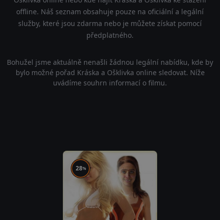
offline. Náš seznam obsahuje pouze na oficiální a legální
služby, které jsou zdarma nebo je můžete získat pomocí
předplatného.
Bohužel jsme aktuálně nenašli žádnou legální nabídku, kde by
bylo možné pořad Kráska a Ošklivka online sledovat. Níže
uvádíme souhrn informací o filmu.
28
%