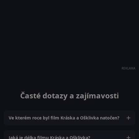
REKLAMA
Časté dotazy a zajímavosti
Ve kterém roce byl film Kráska a Ošklivka natočen?
Jaká je délka filmu Kráska a Ošklivka?