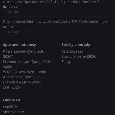
Alkmaar vs. Sparta dnes živě (12. 3.): sledujte Konferenční
ligu v TV
12. 03. 2026
Kde sledovat Olomouc vs. Mohuč živě v TV? Konferenční liga
online
12. 03. 2026
Sportovní přenosy
Seriály a pořady
Kde sledovat olympiádu
Asia Express
2026?
Zrádci 3. série (2026)
Premier League Darts 2026 -
Filmy
šipky
WTA Ostrava 2026 - tenis
Australian Open 2026
Biatlon v NMnM 2026
ZOH 2026
Online TV
Lepší.TV
SledovaniTV