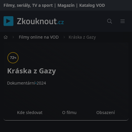
Filmy, seriály, TV a sport | Magazín | Katalog VOD
Filmy online na VOD
Kráska z Gazy
72
%
Kráska z Gazy
Dokumentární
2024
Kde sledovat
O filmu
Obsazení