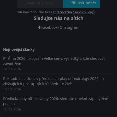
Přihlásit odběr
Odesláním souhlasíte se
zpracováním osobních údajů
.
Sledujte nás na sítích
Facebook
Instagram
Nejnovější články
F1 Čína 2026: program Velké ceny, výsledky a kde sledovat
závod živě
14. 03. 2026
Rozhodne se dnes v předkolech play off extraligy 2026 i o
zbývajících postupujících? Sledujte živě
13. 03. 2026
Předkola play off extraligy 2026: sledujte dnešní zápasy živě
(12. 3.)
12. 03. 2026