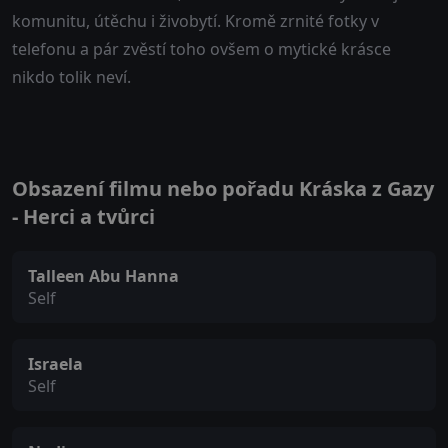
komunitu, útěchu i živobytí. Kromě zrnité fotky v
telefonu a pár zvěstí toho ovšem o mytické krásce
nikdo tolik neví.
Obsazení filmu nebo pořadu Kráska z Gazy
- Herci a tvůrci
Talleen Abu Hanna
Self
Israela
Self