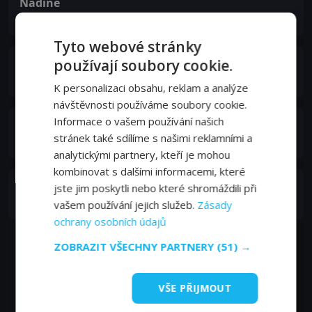
Nadine
Self
Tyto webové stránky
používají soubory cookie.
Danielle
Self
K personalizaci obsahu, reklam a analýze
návštěvnosti používáme soubory cookie.
Informace o vašem používání našich
Nathalie
stránek také sdílíme s našimi reklamními a
Self
analytickými partnery, kteří je mohou
kombinovat s dalšími informacemi, které
Yolande Zauberman
jste jim poskytli nebo které shromáždili při
Narrator (voice)
vašem používání jejich služeb.
Zásady
ochrany osobních údajů
ZOBRAZIT VŠECHNY PARTNERY
(51) →
VŠE PŘIJMOUT