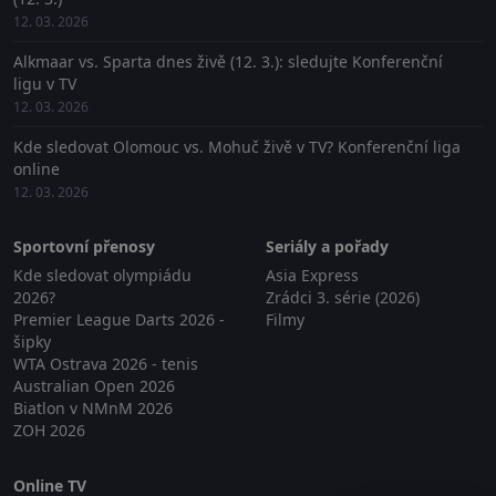
12. 03. 2026
Alkmaar vs. Sparta dnes živě (12. 3.): sledujte Konferenční
ligu v TV
12. 03. 2026
Kde sledovat Olomouc vs. Mohuč živě v TV? Konferenční liga
online
12. 03. 2026
Sportovní přenosy
Seriály a pořady
Kde sledovat olympiádu
Asia Express
2026?
Zrádci 3. série (2026)
Premier League Darts 2026 -
Filmy
šipky
WTA Ostrava 2026 - tenis
Australian Open 2026
Biatlon v NMnM 2026
ZOH 2026
Online TV