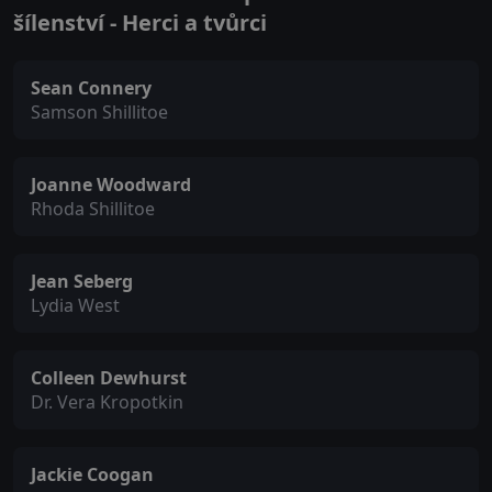
šílenství - Herci a tvůrci
Sean Connery
Samson Shillitoe
Joanne Woodward
Rhoda Shillitoe
Jean Seberg
Lydia West
Colleen Dewhurst
Dr. Vera Kropotkin
Jackie Coogan