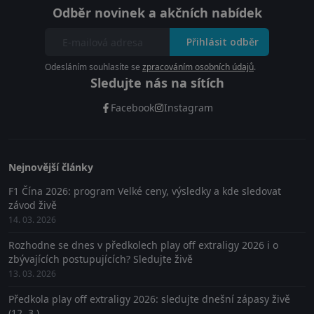
Odběr novinek a akčních nabídek
Přihlásit odběr
Odesláním souhlasíte se
zpracováním osobních údajů
.
Sledujte nás na sítích
Facebook
Instagram
Nejnovější články
F1 Čína 2026: program Velké ceny, výsledky a kde sledovat
závod živě
14. 03. 2026
Rozhodne se dnes v předkolech play off extraligy 2026 i o
zbývajících postupujících? Sledujte živě
13. 03. 2026
Předkola play off extraligy 2026: sledujte dnešní zápasy živě
(12. 3.)