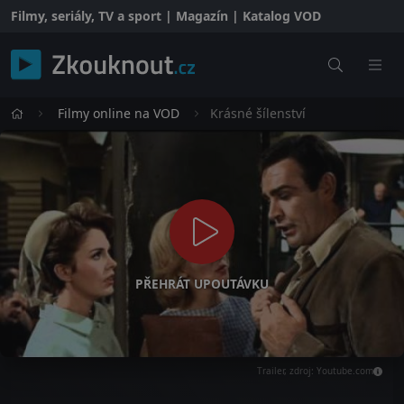
Filmy, seriály, TV a sport | Magazín | Katalog VOD
Filmy online na VOD
Krásné šílenství
PŘEHRÁT UPOUTÁVKU
Trailer, zdroj: Youtube.com