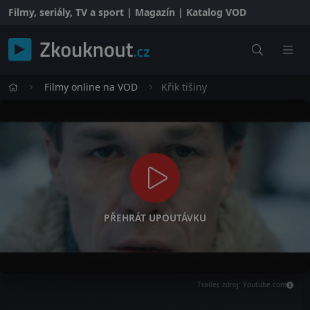
Filmy, seriály, TV a sport | Magazín | Katalog VOD
Filmy online na VOD
Křik tišiny
PŘEHRÁT UPOUTÁVKU
Trailer, zdroj: Youtube.com