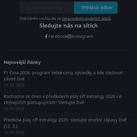
Přihlásit odběr
Odesláním souhlasíte se
zpracováním osobních údajů
.
Sledujte nás na sítích
Facebook
Instagram
Nejnovější články
F1 Čína 2026: program Velké ceny, výsledky a kde sledovat
závod živě
14. 03. 2026
Rozhodne se dnes v předkolech play off extraligy 2026 i o
zbývajících postupujících? Sledujte živě
13. 03. 2026
Předkola play off extraligy 2026: sledujte dnešní zápasy živě
(12. 3.)
12. 03. 2026