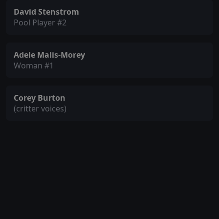
David Stenstrom
Pool Player #2
Adele Malis-Morey
Woman #1
Corey Burton
(critter voices)