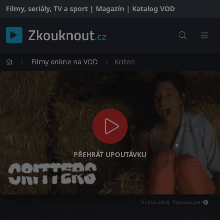
Filmy, seriály, TV a sport | Magazín | Katalog VOD
Filmy online na VOD
Kriteri
PŘEHRÁT UPOUTÁVKU
Trailer, zdroj: Youtube.com