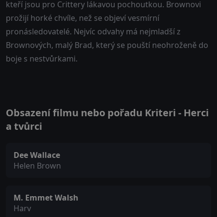
kteří jsou pro Crittery lákavou pochoutkou. Brownovi
prožijí horké chvíle, než se objeví vesmírní
pronásledovatelé. Nejvíc odvahy má nejmladší z
Brownových, malý Brad, který se pouští neohroženě do
boje s nestvůrkami.
Obsazení filmu nebo pořadu Kriteri - Herci
a tvůrci
Dee Wallace
Helen Brown
M. Emmet Walsh
Harv