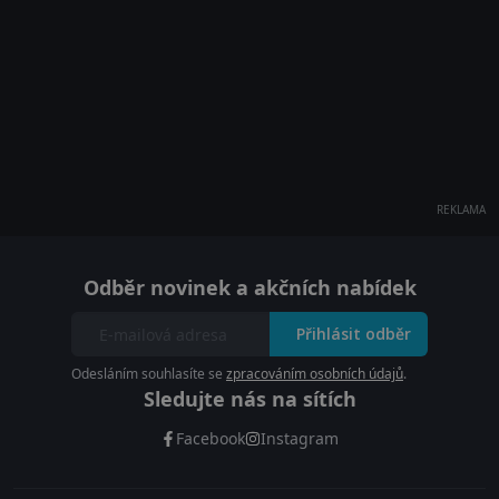
REKLAMA
Odběr novinek a akčních nabídek
Přihlásit odběr
Odesláním souhlasíte se
zpracováním osobních údajů
.
Sledujte nás na sítích
Facebook
Instagram