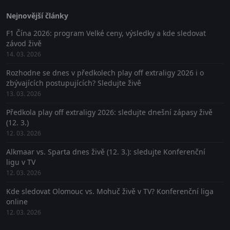
Nejnovější články
F1 Čína 2026: program Velké ceny, výsledky a kde sledovat
závod živě
14. 03. 2026
Rozhodne se dnes v předkolech play off extraligy 2026 i o
zbývajících postupujících? Sledujte živě
13. 03. 2026
Předkola play off extraligy 2026: sledujte dnešní zápasy živě
(12. 3.)
12. 03. 2026
Alkmaar vs. Sparta dnes živě (12. 3.): sledujte Konferenční
ligu v TV
12. 03. 2026
Kde sledovat Olomouc vs. Mohuč živě v TV? Konferenční liga
online
12. 03. 2026