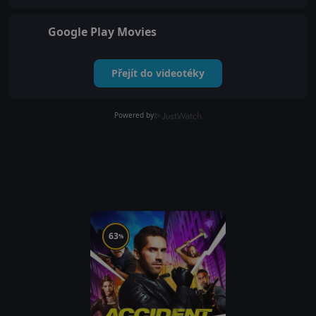
Google Play Movies
Přejít do videotéky
Powered by
63
%