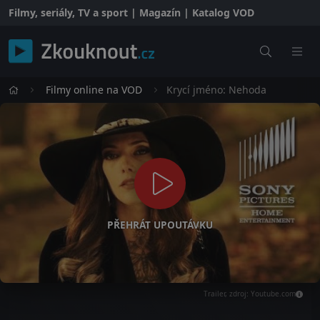
Filmy, seriály, TV a sport | Magazín | Katalog VOD
Filmy online na VOD
Krycí jméno: Nehoda
PŘEHRÁT UPOUTÁVKU
Trailer, zdroj: Youtube.com