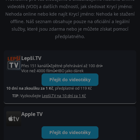
videoték (VOD) a dalších možností, jak sledovat Krycí jméno:
Nehoda online nebo kde najít Krycí jméno: Nehoda ke stažení
offline. Náš seznam obsahuje pouze na oficiální a legální
služby, které jsou zdarma nebo je můžete získat pomocí
předplatného.
Lepší.TV
Přes 151 kanálů
Zpětné přehrávání až 100 dní
Více než 4000 filmů
HBO jako dárek
Přejít do videotéky
10 dní na zkoušku za 1 Kč
, předplatné od 119 Kč
TIP:
Vyzkoušejte
Lepší.TV na 10 dní za 1 Kč
Apple TV
Přejít do videotéky