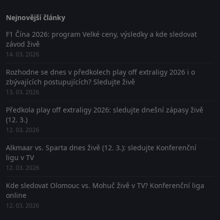
Nejnovější články
F1 Čína 2026: program Velké ceny, výsledky a kde sledovat
závod živě
14. 03. 2026
Rozhodne se dnes v předkolech play off extraligy 2026 i o
zbývajících postupujících? Sledujte živě
13. 03. 2026
Předkola play off extraligy 2026: sledujte dnešní zápasy živě
(12. 3.)
12. 03. 2026
Alkmaar vs. Sparta dnes živě (12. 3.): sledujte Konferenční
ligu v TV
12. 03. 2026
Kde sledovat Olomouc vs. Mohuč živě v TV? Konferenční liga
online
12. 03. 2026