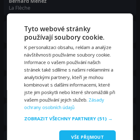
Bernard Ménez
La Flèche
Tyto webové stránky
Guy Grosso
Brindavoine
používají soubory cookie.
K personalizaci obsahu, reklam a analýze
návštěvnosti používáme soubory cookie.
Michel Modo
Informace o vašem používání našich
La merluche
stránek také sdílíme s našimi reklamními a
analytickými partnery, kteří je mohou
Henri Génès
kombinovat s dalšími informacemi, které
Le commissaire
jste jim poskytli nebo které shromáždili při
vašem používání jejich služeb.
Zásady
ochrany osobních údajů
Hervé Bellon
Valére
ZOBRAZIT VŠECHNY PARTNERY
(51) →
VŠE PŘIJMOUT
Georges Audoubert