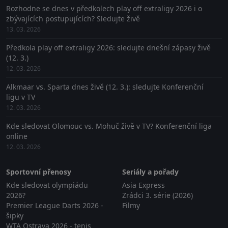
Rozhodne se dnes v předkolech play off extraligy 2026 i o
zbývajících postupujících? Sledujte živě
13. 03. 2026
Předkola play off extraligy 2026: sledujte dnešní zápasy živě
(12. 3.)
12. 03. 2026
Alkmaar vs. Sparta dnes živě (12. 3.): sledujte Konferenční
ligu v TV
12. 03. 2026
Kde sledovat Olomouc vs. Mohuč živě v TV? Konferenční liga
online
12. 03. 2026
Sportovní přenosy
Seriály a pořady
Kde sledovat olympiádu
Asia Express
2026?
Zrádci 3. série (2026)
Premier League Darts 2026 -
Filmy
šipky
WTA Ostrava 2026 - tenis