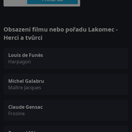
Obsazení filmu nebo pořadu Lakomec -
Herci a tvůrci
Louis de Funès
Harpagon
Michel Galabru
Maître Jacques
Claude Gensac
Frosine