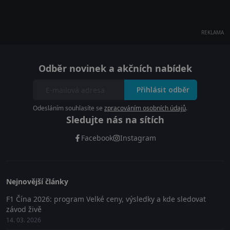
REKLAMA
Odběr novinek a akčních nabídek
Přihlásit odběr
Odesláním souhlasíte se
zpracováním osobních údajů
.
Sledujte nás na sítích
Facebook
Instagram
Nejnovější články
F1 Čína 2026: program Velké ceny, výsledky a kde sledovat
závod živě
14. 03. 2026