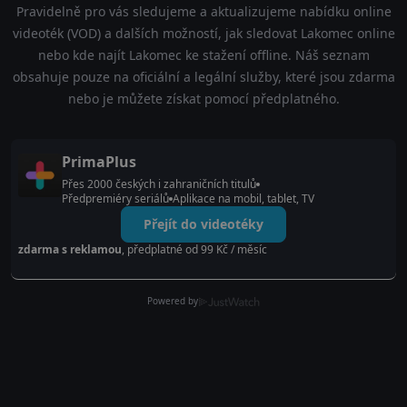
Pravidelně pro vás sledujeme a aktualizujeme nabídku online
videoték (VOD) a dalších možností, jak sledovat Lakomec online
nebo kde najít Lakomec ke stažení offline. Náš seznam
obsahuje pouze na oficiální a legální služby, které jsou zdarma
nebo je můžete získat pomocí předplatného.
PrimaPlus
Přes 2000 českých i zahraničních titulů
Předpremiéry seriálů
Aplikace na mobil, tablet, TV
Přejít do videotéky
zdarma s reklamou
, předplatné od 99 Kč / měsíc
Powered by