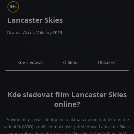
56
%
Lancaster Skies
Drama, Akční, Válečný
2019
Kde sledovat
O filmu
Obsazení
Kde sledovat film Lancaster Skies
online?
Pravidelně pro vás sledujeme a aktualizujeme nabídku online
videoték (VOD) a dalších možností, jak sledovat Lancaster Skies
online nebo kde najít Lancaster Skies ke stažení offline. Náš