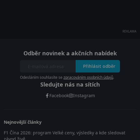
REKLAMA
Odběr novinek a akčních nabídek
Přihlásit odběr
Odesláním souhlasíte se
zpracováním osobních údajů
.
Sledujte nás na sítích
Facebook
Instagram
Nejnovější články
F1 Čína 2026: program Velké ceny, výsledky a kde sledovat
závod živě