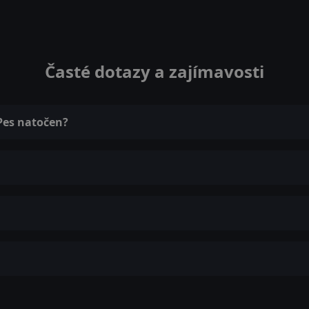
Časté dotazy a zajímavosti
 Pes natočen?