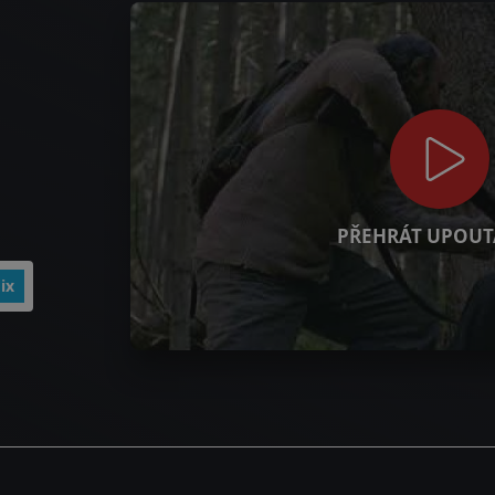
PŘEHRÁT UPOUT
ix