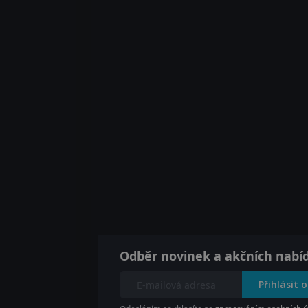
Odběr novinek a akčních nabí
Přihlásit 