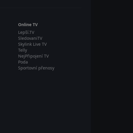
Online TV
Lepší.TV
SledovaniTV
Skylink Live TV
Telly
NejPřipojení TV
Poda
Sportovní přenosy