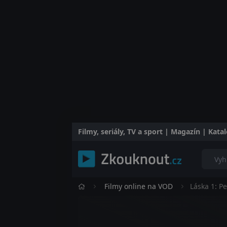
Filmy, seriály, TV a sport | Magazín | Kat
Filmy online na VOD
Láska 1: P