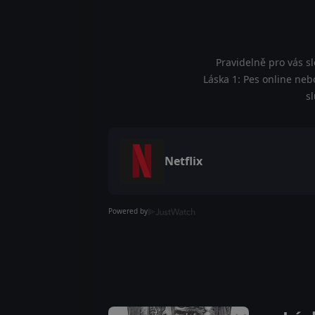
Pravidelně pro vás s
Láska 1: Pes online nebo
s
Netflix
Powered by