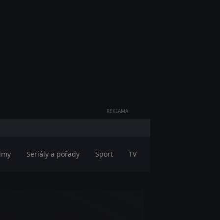
REKLAMA
ilmy
Seriály a pořady
Sport
TV