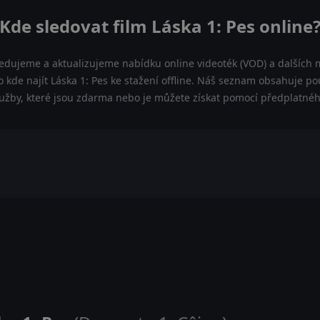
Kde sledovat film Láska 1: Pes online
ledujeme a aktualizujeme nabídku online videoték (VOD) a dalších m
 kde najít Láska 1: Pes ke stažení offline. Náš seznam obsahuje pou
lužby, které jsou zdarma nebo je můžete získat pomocí předplatnéh