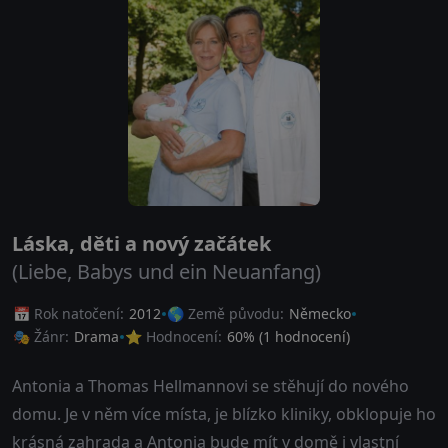
Láska, děti a nový začátek
(Liebe, Babys und ein Neuanfang)
📅 Rok natočení:
2012
🌎 Země původu:
Německo
🎭 Žánr:
Drama
⭐ Hodnocení:
60
% (
1
hodnocení)
Antonia a Thomas Hellmannovi se stěhují do nového
domu. Je v něm více místa, je blízko kliniky, obklopuje ho
krásná zahrada a Antonia bude mít v domě i vlastní