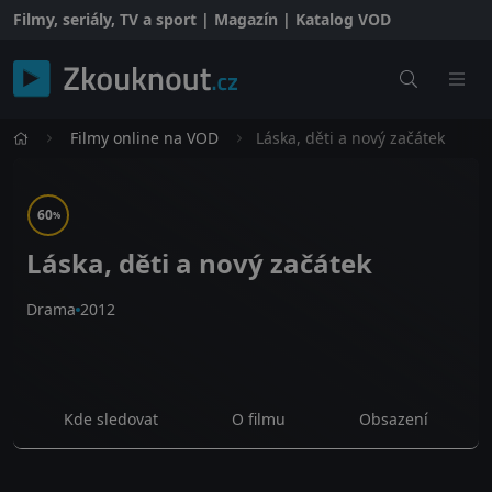
Filmy, seriály, TV a sport | Magazín | Katalog VOD
Filmy online na VOD
Láska, děti a nový začátek
60
%
Láska, děti a nový začátek
Drama
2012
Kde sledovat
O filmu
Obsazení