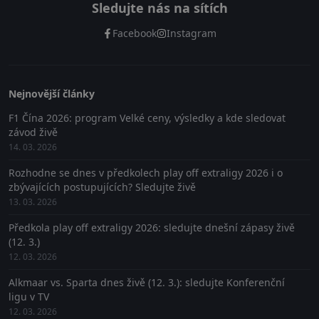
Sledujte nás na sítích
Facebook
Instagram
Nejnovější články
F1 Čína 2026: program Velké ceny, výsledky a kde sledovat
závod živě
14. 03. 2026
Rozhodne se dnes v předkolech play off extraligy 2026 i o
zbývajících postupujících? Sledujte živě
13. 03. 2026
Předkola play off extraligy 2026: sledujte dnešní zápasy živě
(12. 3.)
12. 03. 2026
Alkmaar vs. Sparta dnes živě (12. 3.): sledujte Konferenční
ligu v TV
12. 03. 2026