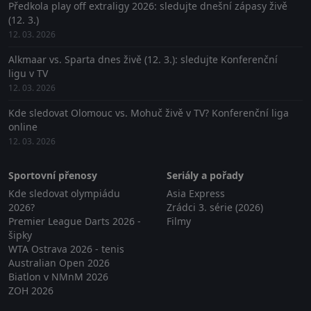
Předkola play off extraligy 2026: sledujte dnešní zápasy živě
(12. 3.)
12. 03. 2026
Alkmaar vs. Sparta dnes živě (12. 3.): sledujte Konferenční
ligu v TV
12. 03. 2026
Kde sledovat Olomouc vs. Mohuč živě v TV? Konferenční liga
online
12. 03. 2026
Sportovní přenosy
Seriály a pořady
Kde sledovat olympiádu
Asia Express
2026?
Zrádci 3. série (2026)
Premier League Darts 2026 -
Filmy
šipky
WTA Ostrava 2026 - tenis
Australian Open 2026
Biatlon v NMnM 2026
ZOH 2026