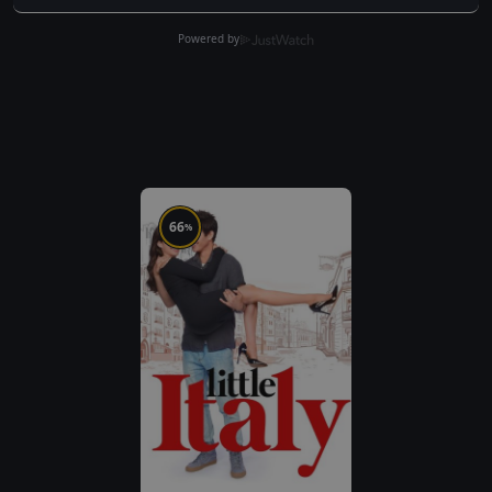
Powered by
66
%