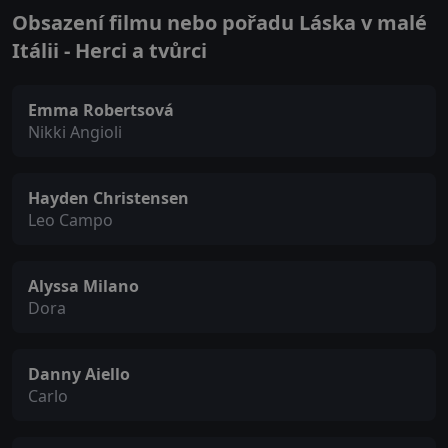
Obsazení filmu nebo pořadu Láska v malé
Itálii - Herci a tvůrci
Emma Robertsová
Nikki Angioli
Hayden Christensen
Leo Campo
Alyssa Milano
Dora
Danny Aiello
Carlo