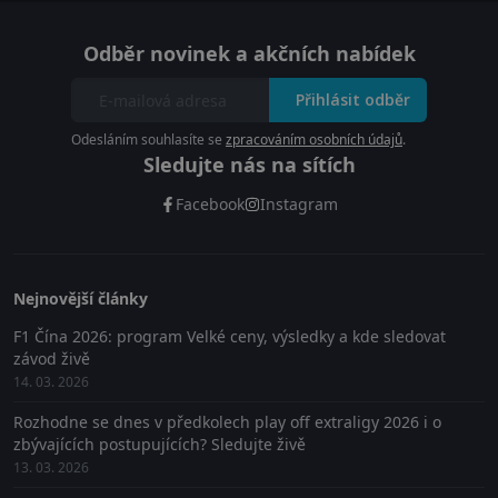
Odběr novinek a akčních nabídek
Přihlásit odběr
Odesláním souhlasíte se
zpracováním osobních údajů
.
Sledujte nás na sítích
Facebook
Instagram
Nejnovější články
F1 Čína 2026: program Velké ceny, výsledky a kde sledovat
závod živě
14. 03. 2026
Rozhodne se dnes v předkolech play off extraligy 2026 i o
zbývajících postupujících? Sledujte živě
13. 03. 2026