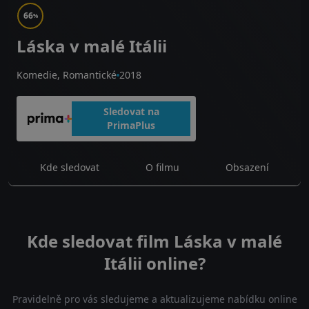
66
%
Láska v malé Itálii
Komedie, Romantické
2018
Sledovat na
PrimaPlus
Kde sledovat
O filmu
Obsazení
Kde sledovat film Láska v malé
Itálii online?
Pravidelně pro vás sledujeme a aktualizujeme nabídku online