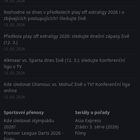
14. 03. 2026
Rozhodne se dnes v předkolech play off extraligy 2026 i o
zbývajících postupujících? Sledujte živě
13. 03. 2026
Předkola play off extraligy 2026: sledujte dnešní zápasy živě
(12. 3.)
12. 03. 2026
Alkmaar vs. Sparta dnes živě (12. 3.): sledujte Konferenční
ligu v TV
12. 03. 2026
Kde sledovat Olomouc vs. Mohuč živě v TV? Konferenční liga
online
12. 03. 2026
Sportovní přenosy
Seriály a pořady
Kde sledovat olympiádu
Asia Express
2026?
Zrádci 3. série (2026)
Premier League Darts 2026 -
Filmy
šipky