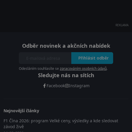
REKLAMA
Odběr novinek a akčních nabídek
Přihlásit odběr
Odesláním souhlasíte se
zpracováním osobních údajů
.
Sledujte nás na sítích
Facebook
Instagram
Nejnovější články
F1 Čína 2026: program Velké ceny, výsledky a kde sledovat
závod živě