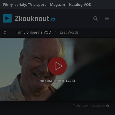
Filmy, seriály, TV a sport | Magazín | Katalog VOD
Filmy online na VOD
Last Words
PŘEHRÁT UPOUTÁVKU
Trailer, zdroj: Youtube.com