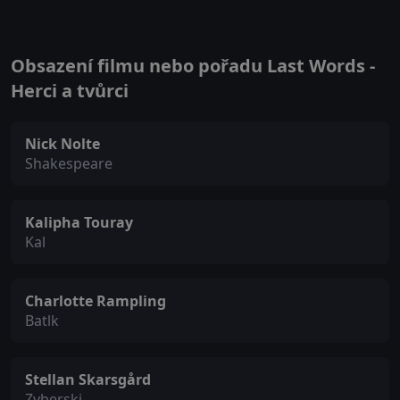
Obsazení filmu nebo pořadu Last Words -
Herci a tvůrci
Nick Nolte
Shakespeare
Kalipha Touray
Kal
Charlotte Rampling
Batlk
Stellan Skarsgård
Zyberski