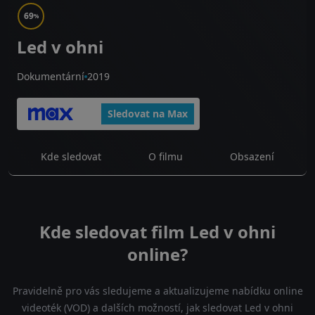
69
%
Led v ohni
Dokumentární
2019
Sledovat na Max
Kde sledovat
O filmu
Obsazení
Kde sledovat film Led v ohni
online?
Pravidelně pro vás sledujeme a aktualizujeme nabídku online
videoték (VOD) a dalších možností, jak sledovat Led v ohni