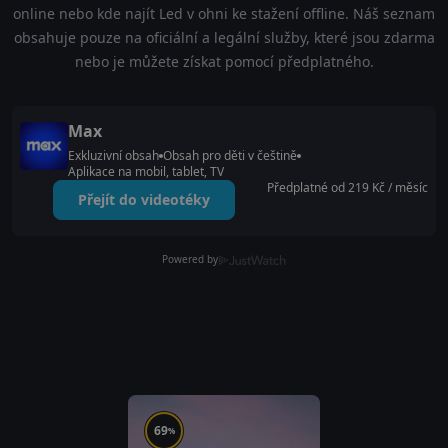
online nebo kde najít Led v ohni ke stažení offline. Náš seznam
obsahuje pouze na oficiální a legální služby, které jsou zdarma
nebo je můžete získat pomocí předplatného.
Max
Exkluzivní obsah
Obsah pro děti v češtině
Aplikace na mobil, tablet, TV
Předplatné od 219 Kč / měsíc
Přejít do videotéky
Powered by
69
%