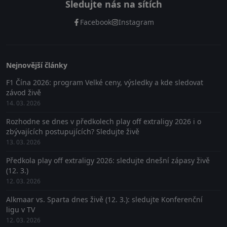
Sledujte nás na sítích
Facebook
Instagram
Nejnovější články
F1 Čína 2026: program Velké ceny, výsledky a kde sledovat
závod živě
14. 03. 2026
Rozhodne se dnes v předkolech play off extraligy 2026 i o
zbývajících postupujících? Sledujte živě
13. 03. 2026
Předkola play off extraligy 2026: sledujte dnešní zápasy živě
(12. 3.)
12. 03. 2026
Alkmaar vs. Sparta dnes živě (12. 3.): sledujte Konferenční
ligu v TV
12. 03. 2026