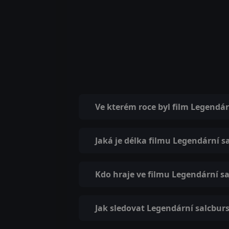
Ve kterém roce byl film Legendá
Jaká je délka filmu Legendární s
Kdo hraje ve filmu Legendární s
Jak sledovat Legendární salcburs