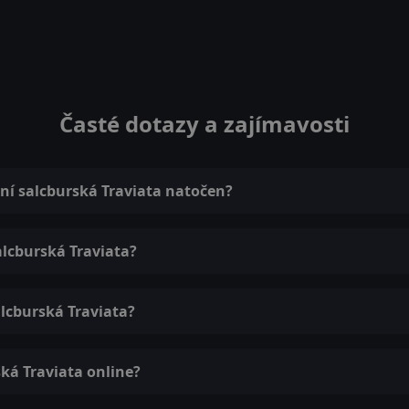
Časté dotazy a zajímavosti
rní salcburská Traviata natočen?
alcburská Traviata?
alcburská Traviata?
ká Traviata online?