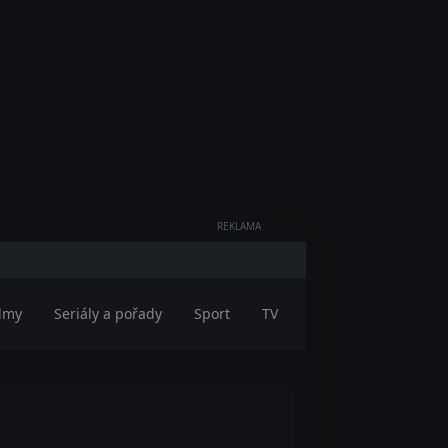
REKLAMA
ilmy
Seriály a pořady
Sport
TV