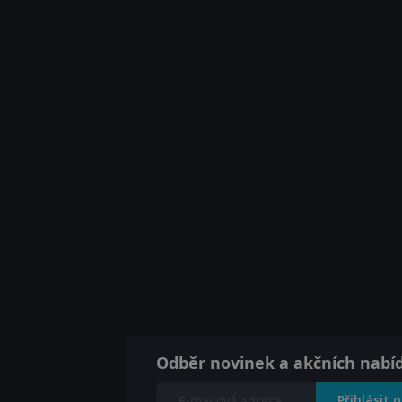
Odběr novinek a akčních nabí
Přihlásit 