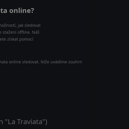
ta online?
ožností, jak sledovat
 stažení offline. Náš
ete získat pomocí
iata online sledovat. Níže uvádíme souhrn
 "La Traviata")