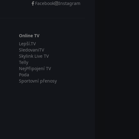
Facebook
Instagram
Online TV
Lepší.TV
SledovaniTV
Skylink Live TV
Telly
NejPřipojení TV
Poda
Sportovní přenosy