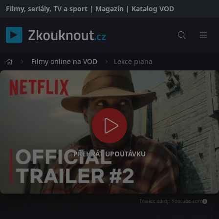
Filmy, seriály, TV a sport | Magazín | Katalog VOD
Filmy online na VOD
Lekce piana
PŘEHRÁT UPOUTÁVKU
Trailer, zdroj: Youtube.com