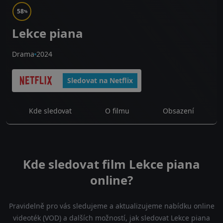
58
%
Lekce piana
Drama
2024
Sledovat na Netflix
Kde sledovat
O filmu
Obsazení
Kde sledovat film Lekce piana
online?
Pravidelně pro vás sledujeme a aktualizujeme nabídku online
videoték (VOD) a dalších možností, jak sledovat Lekce piana