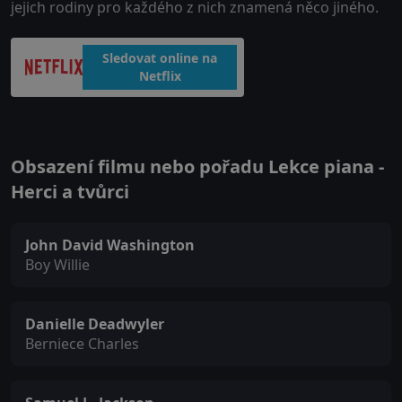
jejich rodiny pro každého z nich znamená něco jiného.
Sledovat online na
Netflix
Obsazení filmu nebo pořadu Lekce piana -
Herci a tvůrci
John David Washington
Boy Willie
Danielle Deadwyler
Berniece Charles