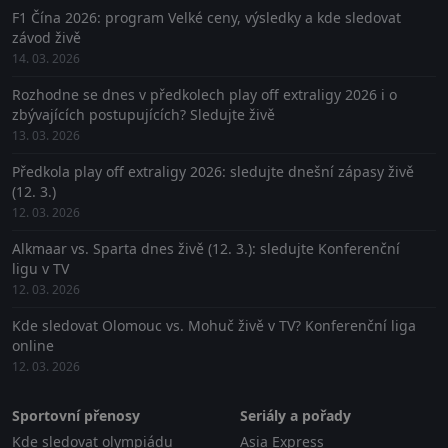
F1 Čína 2026: program Velké ceny, výsledky a kde sledovat
závod živě
14. 03. 2026
Rozhodne se dnes v předkolech play off extraligy 2026 i o
zbývajících postupujících? Sledujte živě
13. 03. 2026
Předkola play off extraligy 2026: sledujte dnešní zápasy živě
(12. 3.)
12. 03. 2026
Alkmaar vs. Sparta dnes živě (12. 3.): sledujte Konferenční
ligu v TV
12. 03. 2026
Kde sledovat Olomouc vs. Mohuč živě v TV? Konferenční liga
online
12. 03. 2026
Sportovní přenosy
Seriály a pořady
Kde sledovat olympiádu
Asia Express