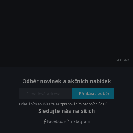
REKLAMA
Odběr novinek a akčních nabídek
Přihlásit odběr
Odesláním souhlasíte se
zpracováním osobních údajů
.
Sledujte nás na sítích
Facebook
Instagram