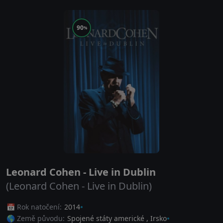
90
%
Leonard Cohen - Live in Dublin
(Leonard Cohen - Live in Dublin)
📅 Rok natočení:
2014
🌎 Země původu:
Spojené státy americké
,
Irsko