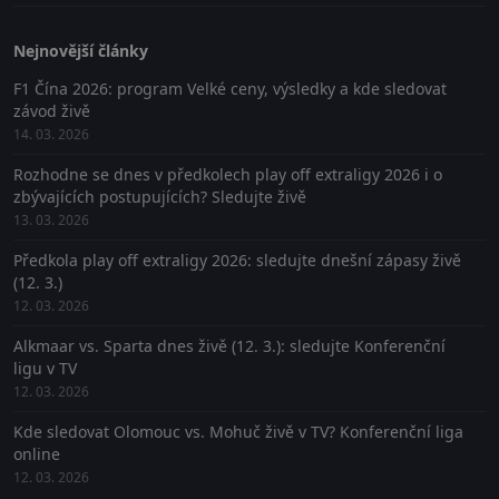
Nejnovější články
F1 Čína 2026: program Velké ceny, výsledky a kde sledovat
závod živě
14. 03. 2026
Rozhodne se dnes v předkolech play off extraligy 2026 i o
zbývajících postupujících? Sledujte živě
13. 03. 2026
Předkola play off extraligy 2026: sledujte dnešní zápasy živě
(12. 3.)
12. 03. 2026
Alkmaar vs. Sparta dnes živě (12. 3.): sledujte Konferenční
ligu v TV
12. 03. 2026
Kde sledovat Olomouc vs. Mohuč živě v TV? Konferenční liga
online
12. 03. 2026