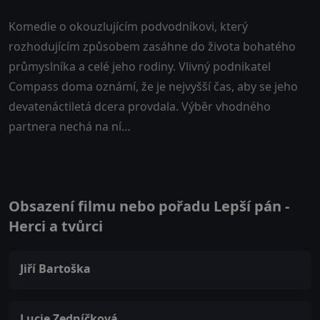
Komedie o okouzlujícím podvodníkovi, který
rozhodujícím způsobem zasáhne do života bohatého
průmyslníka a celé jeho rodiny. Vlivný podnikatel
Compass doma oznámí, že je nejvyšší čas, aby se jeho
devatenáctiletá dcera provdala. Výběr vhodného
partnera nechá na ní…
Obsazení filmu nebo pořadu Lepší pán -
Herci a tvůrci
Jiří Bartoška
Lucie Zedníčková