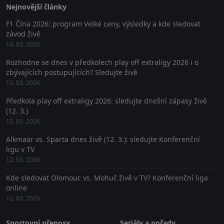
Nejnovější články
F1 Čína 2026: program Velké ceny, výsledky a kde sledovat
závod živě
14. 03. 2026
Rozhodne se dnes v předkolech play off extraligy 2026 i o
zbývajících postupujících? Sledujte živě
13. 03. 2026
Předkola play off extraligy 2026: sledujte dnešní zápasy živě
(12. 3.)
12. 03. 2026
Alkmaar vs. Sparta dnes živě (12. 3.): sledujte Konferenční
ligu v TV
12. 03. 2026
Kde sledovat Olomouc vs. Mohuč živě v TV? Konferenční liga
online
12. 03. 2026
Sportovní přenosy
Seriály a pořady