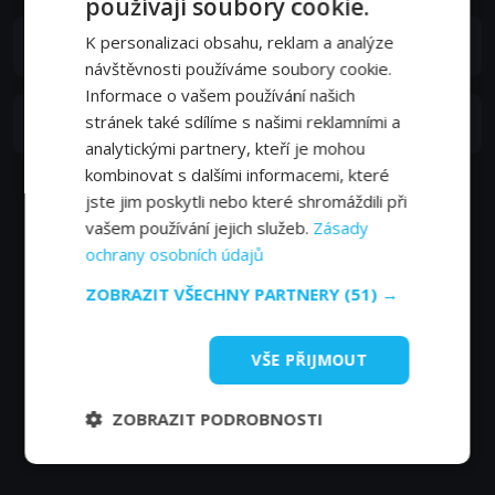
používají soubory cookie.
K personalizaci obsahu, reklam a analýze
Jiří Macháček
návštěvnosti používáme soubory cookie.
Informace o vašem používání našich
Martin Zbrožek
stránek také sdílíme s našimi reklamními a
analytickými partnery, kteří je mohou
kombinovat s dalšími informacemi, které
jste jim poskytli nebo které shromáždili při
vašem používání jejich služeb.
Zásady
ochrany osobních údajů
ZOBRAZIT VŠECHNY PARTNERY
(51) →
VŠE PŘIJMOUT
ZOBRAZIT PODROBNOSTI