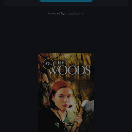
Powered by
57
%