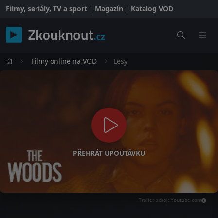
Filmy, seriály, TV a sport | Magazín | Katalog VOD
Filmy online na VOD
Lesy
PŘEHRÁT UPOUTÁVKU
Trailer, zdroj: Youtube.com