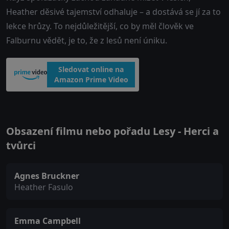
Heather děsivé tajemství odhaluje – a dostává se jí za to
lekce hrůzy. To nejdůležitější, co by měl člověk ve
Falburnu vědět, je to, že z lesů není úniku.
Sledovat online na
Amazon Prime Video
Obsazení filmu nebo pořadu Lesy - Herci a
tvůrci
Agnes Bruckner
Heather Fasulo
Emma Campbell