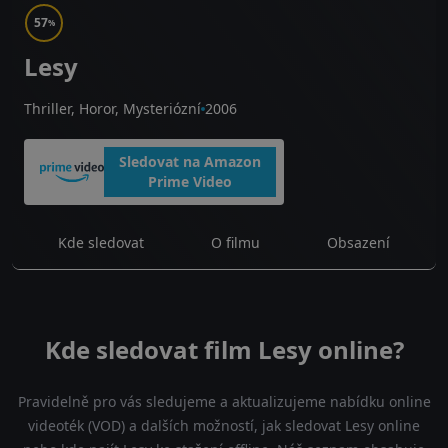
57
%
Lesy
Thriller, Horor, Mysteriózní
2006
Sledovat na Amazon
Prime Video
Kde sledovat
O filmu
Obsazení
Kde sledovat film Lesy online?
Pravidelně pro vás sledujeme a aktualizujeme nabídku online
videoték (VOD) a dalších možností, jak sledovat Lesy online