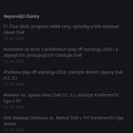
Nejnovější články
F1 Čína 2026: program Velké ceny, výsledky a kde sledovat
závod živě
14. 03. 2026
Rozhodne se dnes v předkolech play off extraligy 2026 i o
zbývajících postupujících? Sledujte živě
13. 03. 2026
Předkola play off extraligy 2026: sledujte dnešní zápasy živě
(12. 3.)
12. 03. 2026
Alkmaar vs. Sparta dnes živě (12. 3.): sledujte Konferenční
ligu v TV
12. 03. 2026
Kde sledovat Olomouc vs. Mohuč živě v TV? Konferenční liga
online
12. 03. 2026