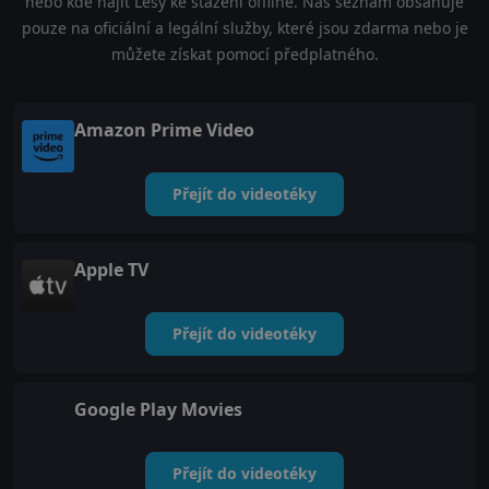
nebo kde najít Lesy ke stažení offline. Náš seznam obsahuje
pouze na oficiální a legální služby, které jsou zdarma nebo je
můžete získat pomocí předplatného.
Amazon Prime Video
Přejít do videotéky
Apple TV
Přejít do videotéky
Google Play Movies
Přejít do videotéky