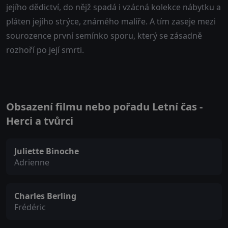
jejího dědictví, do nějž spadá i vzácná kolekce nábytku a
pláten jejího strýce, známého malíře. A tím zaseje mezi
sourozence první semínko sporu, který se zásadně
rozhoří po její smrti.
Obsazení filmu nebo pořadu Letní čas -
Herci a tvůrci
Juliette Binoche
Adrienne
Charles Berling
Frédéric