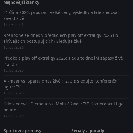
Nejnovější články
F1 Čína 2026: program Velké ceny, výsledky a kde sledovat
závod živě
14. 03. 2026
Rozhodne se dnes v předkolech play off extraligy 2026 i o
zbývajících postupujících? Sledujte živě
13. 03. 2026
Předkola play off extraligy 2026: sledujte dnešní zápasy živě
(12. 3.)
12. 03. 2026
Alkmaar vs. Sparta dnes živě (12. 3.): sledujte Konferenční
ligu v TV
12. 03. 2026
Kde sledovat Olomouc vs. Mohuč živě v TV? Konferenční liga
online
12. 03. 2026
Sportovní přenosy
Seriály a pořady