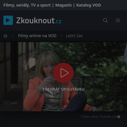
Filmy, seriály, TV a sport | Magazín | Katalog VOD
Filmy online na VOD
Letní čas
PŘEHRÁT UPOUTÁVKU
Trailer, zdroj: Youtube.com