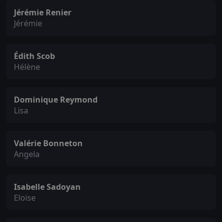
Jérémie Renier
Jérémie
Édith Scob
Hélène
Dominique Reymond
Lisa
Valérie Bonneton
Angela
Isabelle Sadoyan
Eloïse