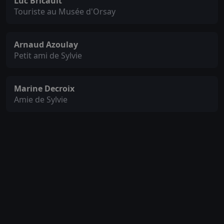
Luc Bricault
Touriste au Musée d'Orsay
Arnaud Azoulay
Petit ami de Sylvie
Marine Decroix
Amie de Sylvie