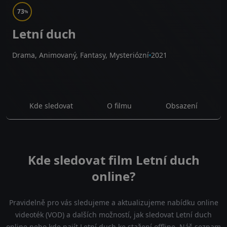
73
%
Letní duch
Drama, Animovaný, Fantasy, Mysteriózní
2021
Kde sledovat
O filmu
Obsazení
Kde sledovat film Letní duch
online?
Pravidelně pro vás sledujeme a aktualizujeme nabídku online
videoték (VOD) a dalších možností, jak sledovat Letní duch
online nebo kde najít Letní duch ke stažení offline. Náš seznam