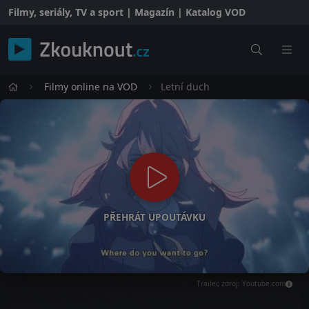
Filmy, seriály, TV a sport | Magazín | Katalog VOD
Filmy online na VOD
Letní duch
PŘEHRÁT UPOUTÁVKU
Trailer, zdroj: Youtube.com