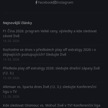
Facebook
Instagram
Nejnovější články
F1 Čína 2026: program Velké ceny, výsledky a kde sledovat
závod živě
14. 03. 2026
Rozhodne se dnes v předkolech play off extraligy 2026 i o
zbývajících postupujících? Sledujte živě
13. 03. 2026
Předkola play off extraligy 2026: sledujte dnešní zápasy živě
(12. 3.)
12. 03. 2026
Alkmaar vs. Sparta dnes živě (12. 3.): sledujte Konferenční
ligu v TV
12. 03. 2026
Kde sledovat Olomouc vs. Mohuč živě v TV? Konferenční liga