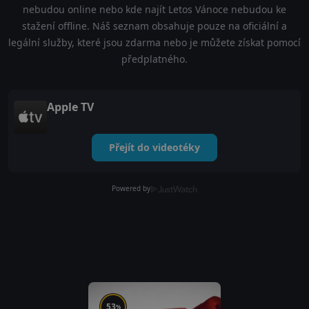
nebudou online nebo kde najít Letos Vánoce nebudou ke
stažení offline. Náš seznam obsahuje pouze na oficiální a
legální služby, které jsou zdarma nebo je můžete získat pomocí
předplatného.
Apple TV
Přejít do videotéky
Powered by
53
%