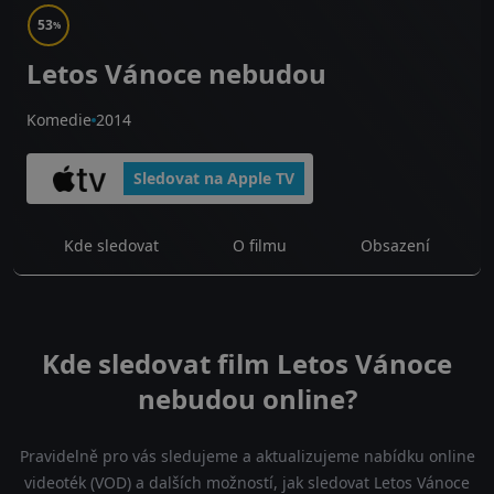
53
%
Letos Vánoce nebudou
Komedie
2014
Sledovat na Apple TV
Kde sledovat
O filmu
Obsazení
Kde sledovat film Letos Vánoce
nebudou online?
Pravidelně pro vás sledujeme a aktualizujeme nabídku online
videoték (VOD) a dalších možností, jak sledovat Letos Vánoce