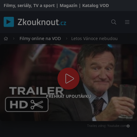
Filmy, seriály, TV a sport | Magazín | Katalog VOD
Filmy online na VOD
Letos Vánoce nebudou
PŘEHRÁT UPOUTÁVKU
Trailer, zdroj: Youtube.com