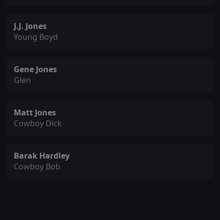
J.J. Jones
Young Boyd
Gene Jones
Glen
Matt Jones
Cowboy Dick
Barak Hardley
Cowboy Bob