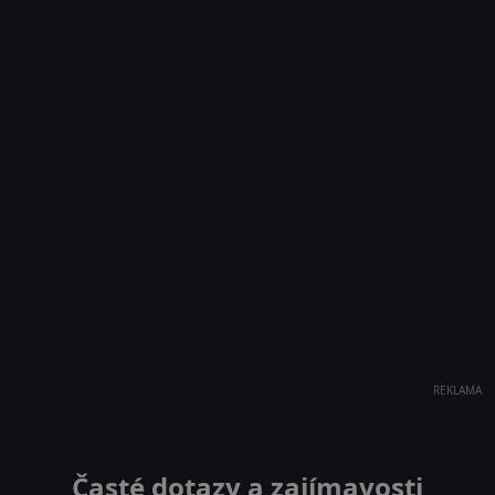
REKLAMA
Časté dotazy a zajímavosti