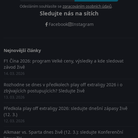
Odesláním souhlasíte se
zpracováním osobních údajů
.
Sledujte nás na sítích
Facebook
Instagram
Nejnovější články
F1 Čína 2026: program Velké ceny, výsledky a kde sledovat
závod živě
14. 03. 2026
Rozhodne se dnes v předkolech play off extraligy 2026 i o
zbývajících postupujících? Sledujte živě
13. 03. 2026
Předkola play off extraligy 2026: sledujte dnešní zápasy živě
(12. 3.)
12. 03. 2026
Alkmaar vs. Sparta dnes živě (12. 3.): sledujte Konferenční