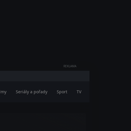
REKLAMA
ilmy
Seriály a pořady
Sport
TV