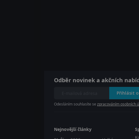
Odběr novinek a akčních nabí
Přihlásit 
Odesláním souhlasíte se
zpracováním osobních ú
Nejnovější články
S
K