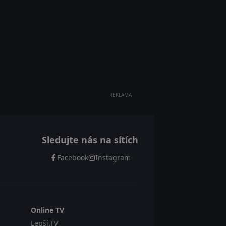
REKLAMA
Sledujte nás na sítích
Facebook
Instagram
Online TV
Lepší.TV