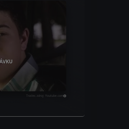
ÁVKU
Trailer, zdroj: Youtube.com