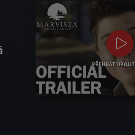
á
PŘEHRÁT UPOUT