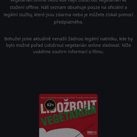
stažení offline. Náš seznam obsahuje pouze na oficiální a
legální služby, které jsou zdarma nebo je můžete získat pomocí
předplatného.
Bohužel jsme aktuálně nenašli žádnou legální nabídku, kde by
bylo možné pořad Lidožrout vegetarián online sledovat. Níže
uvádíme souhrn informací o filmu.
62
%