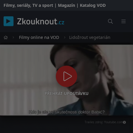
Filmy, seriály, TV a sport | Magazín | Katalog VOD
Filmy online na VOD
Lidožrout vegetarián
PŘEHRÁT UPOUTÁVKU
Trailer, zdroj: Youtube.com