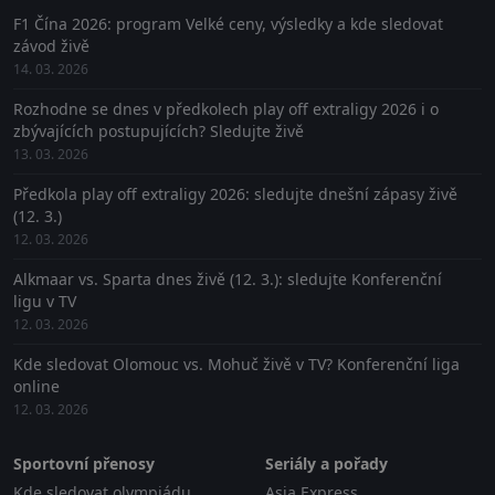
F1 Čína 2026: program Velké ceny, výsledky a kde sledovat
závod živě
14. 03. 2026
Rozhodne se dnes v předkolech play off extraligy 2026 i o
zbývajících postupujících? Sledujte živě
13. 03. 2026
Předkola play off extraligy 2026: sledujte dnešní zápasy živě
(12. 3.)
12. 03. 2026
Alkmaar vs. Sparta dnes živě (12. 3.): sledujte Konferenční
ligu v TV
12. 03. 2026
Kde sledovat Olomouc vs. Mohuč živě v TV? Konferenční liga
online
12. 03. 2026
Sportovní přenosy
Seriály a pořady
Kde sledovat olympiádu
Asia Express