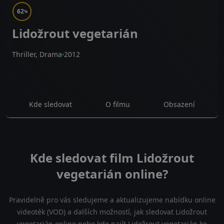
62
%
Lidožrout vegetarián
Thriller, Drama
2012
Kde sledovat
O filmu
Obsazení
Kde sledovat film Lidožrout
vegetarián online?
Pravidelně pro vás sledujeme a aktualizujeme nabídku online
videoték (VOD) a dalších možností, jak sledovat Lidožrout
vegetarián online nebo kde najít Lidožrout vegetarián ke