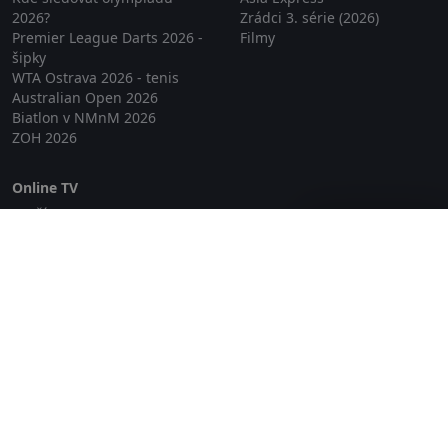
2026?
Zrádci 3. série (2026)
Premier League Darts 2026 -
Filmy
šipky
WTA Ostrava 2026 - tenis
Australian Open 2026
Biatlon v NMnM 2026
ZOH 2026
Online TV
Lepší.TV
Zavřít reklamu
SledovaniTV
Skylink Live TV
Telly
NejPřipojení TV
Poda
Sportovní přenosy
GDPR
Zásady cookies
Redakce
O projektu Zkouknout.cz
Obchodní podmínky
Etický kodex
Kontakt
Copyright © 2026 zkouknout.cz