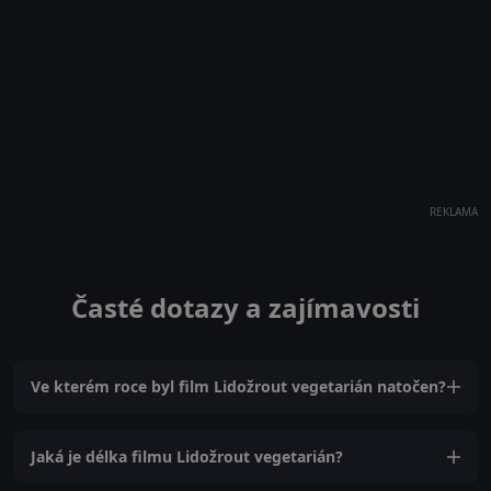
REKLAMA
Časté dotazy a zajímavosti
Ve kterém roce byl film Lidožrout vegetarián natočen?
Jaká je délka filmu Lidožrout vegetarián?