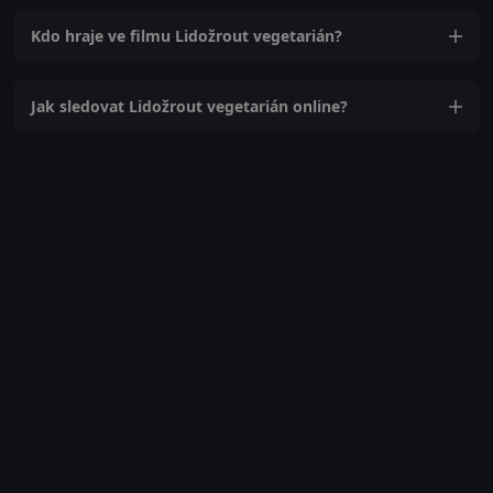
Kdo hraje ve filmu Lidožrout vegetarián?
Jak sledovat Lidožrout vegetarián online?