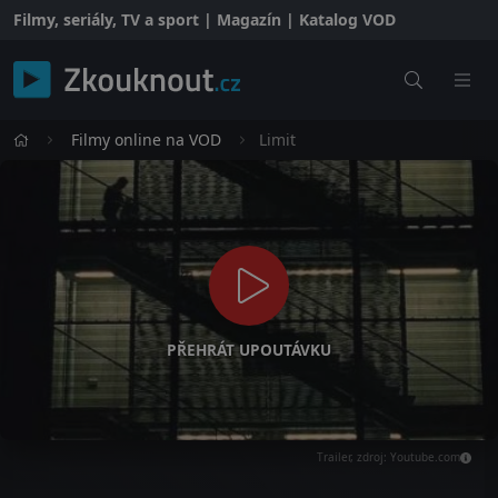
Filmy, seriály, TV a sport | Magazín | Katalog VOD
Filmy online na VOD
Limit
PŘEHRÁT UPOUTÁVKU
Trailer, zdroj: Youtube.com