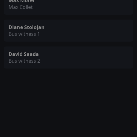
Max Morel
Max Collet
Diane Stolojan
Bus witness 1
David Saada
Bus witness 2