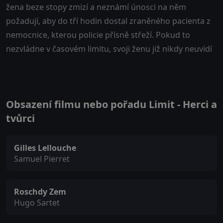
žena beze stopy zmizí a neznámí únosci na něm
požadují, aby do tří hodin dostal zraněného pacienta z
nemocnice, kterou policie přísně střeží. Pokud to
nezvládne v časovém limitu, svoji ženu již nikdy neuvidí
Obsazení filmu nebo pořadu Limit - Herci a
tvůrci
Gilles Lellouche
Samuel Pierret
Roschdy Zem
Hugo Sartet