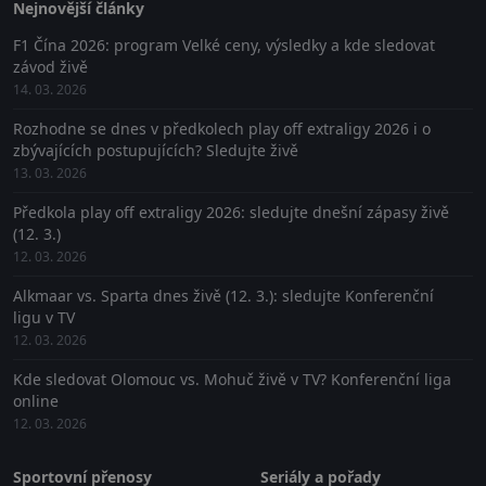
Nejnovější články
F1 Čína 2026: program Velké ceny, výsledky a kde sledovat
závod živě
14. 03. 2026
Rozhodne se dnes v předkolech play off extraligy 2026 i o
zbývajících postupujících? Sledujte živě
13. 03. 2026
Předkola play off extraligy 2026: sledujte dnešní zápasy živě
(12. 3.)
12. 03. 2026
Alkmaar vs. Sparta dnes živě (12. 3.): sledujte Konferenční
ligu v TV
12. 03. 2026
Kde sledovat Olomouc vs. Mohuč živě v TV? Konferenční liga
online
12. 03. 2026
Sportovní přenosy
Seriály a pořady