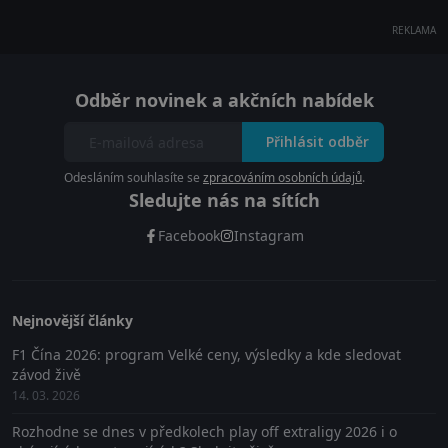
REKLAMA
Odběr novinek a akčních nabídek
Přihlásit odběr
Odesláním souhlasíte se
zpracováním osobních údajů
.
Sledujte nás na sítích
Facebook
Instagram
Nejnovější články
F1 Čína 2026: program Velké ceny, výsledky a kde sledovat
závod živě
14. 03. 2026
Rozhodne se dnes v předkolech play off extraligy 2026 i o