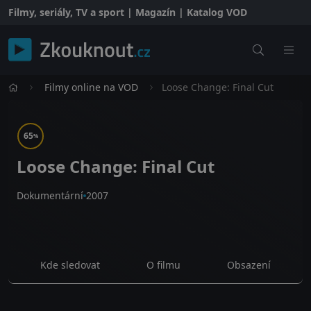
Filmy, seriály, TV a sport | Magazín | Katalog VOD
Filmy online na VOD
Loose Change: Final Cut
65
%
Loose Change: Final Cut
Dokumentární
2007
Kde sledovat
O filmu
Obsazení