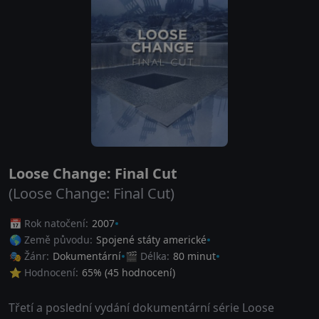
Loose Change: Final Cut
(Loose Change: Final Cut)
📅 Rok natočení:
2007
🌎 Země původu:
Spojené státy americké
🎭 Žánr:
Dokumentární
🎬 Délka:
80 minut
⭐ Hodnocení:
65
% (
45
hodnocení)
Třetí a poslední vydání dokumentární série Loose