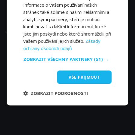
Informace o vašem používání našich
stránek také sdílíme s našimi reklamními a
analytickými partnery, kteří je mohou
kombinovat s dalšími informacemi, které
jste jim poskytli nebo které shromáždili při
vašem používání jejich služeb.
Zásady
ochrany osobních údajů
ZOBRAZIT VŠECHNY PARTNERY
(51) →
VŠE PŘIJMOUT
ZOBRAZIT PODROBNOSTI