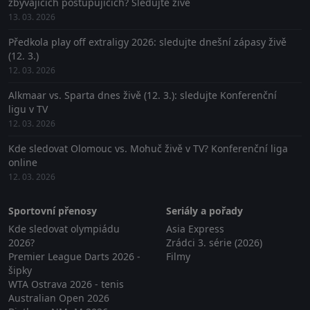
zbývajících postupujících? Sledujte živě
13. 03. 2026
Předkola play off extraligy 2026: sledujte dnešní zápasy živě
(12. 3.)
12. 03. 2026
Alkmaar vs. Sparta dnes živě (12. 3.): sledujte Konferenční
ligu v TV
12. 03. 2026
Kde sledovat Olomouc vs. Mohuč živě v TV? Konferenční liga
online
12. 03. 2026
Sportovní přenosy
Seriály a pořady
Kde sledovat olympiádu
Asia Express
2026?
Zrádci 3. série (2026)
Premier League Darts 2026 -
Filmy
šipky
WTA Ostrava 2026 - tenis
Australian Open 2026