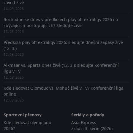
závod živě
14. 03. 2026
Rozhodne se dnes v předkolech play off extraligy 2026 i o
zbývajících postupujících? Sledujte živě
13. 03. 2026
Předkola play off extraligy 2026: sledujte dnešní zápasy živě
(12. 3.)
12. 03. 2026
Alkmaar vs. Sparta dnes živě (12. 3.): sledujte Konferenční
ligu v TV
12. 03. 2026
Kde sledovat Olomouc vs. Mohuč živě v TV? Konferenční liga
online
12. 03. 2026
Sportovní přenosy
Seriály a pořady
Kde sledovat olympiádu
Asia Express
2026?
Zrádci 3. série (2026)