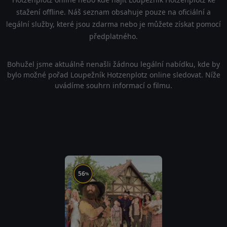
stažení offline. Náš seznam obsahuje pouze na oficiální a
legální služby, které jsou zdarma nebo je můžete získat pomocí
předplatného.
Bohužel jsme aktuálně nenašli žádnou legální nabídku, kde by
bylo možné pořad Loupežník Hotzenplotz online sledovat. Níže
uvádíme souhrn informací o filmu.
56
%