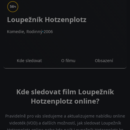
56
%
Loupežník Hotzenplotz
Komedie, Rodinný
2006
Kde sledovat
O filmu
Obsazení
Kde sledovat film Loupežník
Hotzenplotz online?
Pravidelně pro vás sledujeme a aktualizujeme nabídku online
videoték (VOD) a dalších možností, jak sledovat Loupežník
Hotzenplotz online nebo kde najít Loupežník Hotzenplotz ke