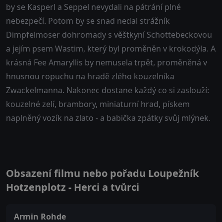
by se Kasperl a Seppel nevydali na pátrání plné
nebezpečí. Potom by se snad nedal strážník
Dimpfelmoser dohromady s věštkyní Schottebeckovou
a jejím psem Wastim, který byl proměněn v krokodýla. A
krásná Fee Amaryllis by nemusela trpět, proměněná v
hnusnou ropuchu na hradě zlého kouzelníka
Zwackelmanna. Nakonec dostane každý co si zaslouží:
kouzelné zelí, brambory, miniaturní hrad, pískem
naplněný vozík na zlato - a babička zpátky svůj mlýnek.
Obsazení filmu nebo pořadu Loupežník
Hotzenplotz - Herci a tvůrci
Armin Rohde