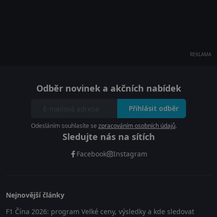
REKLAMA
Odběr novinek a akčních nabídek
Přihlásit odběr
Odesláním souhlasíte se
zpracováním osobních údajů
.
Sledujte nás na sítích
Facebook
Instagram
Nejnovější články
F1 Čína 2026: program Velké ceny, výsledky a kde sledovat