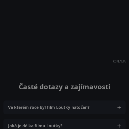
REKLAMA
Časté dotazy a zajímavosti
Ve kterém roce byl film Loutky natočen?
Jaká je délka filmu Loutky?