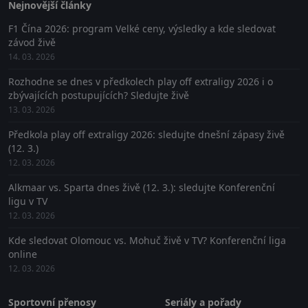
Nejnovější články
F1 Čína 2026: program Velké ceny, výsledky a kde sledovat
závod živě
14. 03. 2026
Rozhodne se dnes v předkolech play off extraligy 2026 i o
zbývajících postupujících? Sledujte živě
13. 03. 2026
Předkola play off extraligy 2026: sledujte dnešní zápasy živě
(12. 3.)
12. 03. 2026
Alkmaar vs. Sparta dnes živě (12. 3.): sledujte Konferenční
ligu v TV
12. 03. 2026
Kde sledovat Olomouc vs. Mohuč živě v TV? Konferenční liga
online
12. 03. 2026
Sportovní přenosy
Seriály a pořady