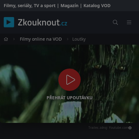
Filmy, seriály, TV a sport | Magazín | Katalog VOD
Filmy online na VOD
Loutky
PŘEHRÁT UPOUTÁVKU
Trailer, zdroj: Youtube.com