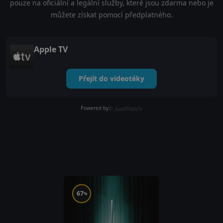
pouze na oficiální a legální služby, které jsou zdarma nebo je
můžete získat pomocí předplatného.
Apple TV
Přejít do videotéky
Powered by
67
%