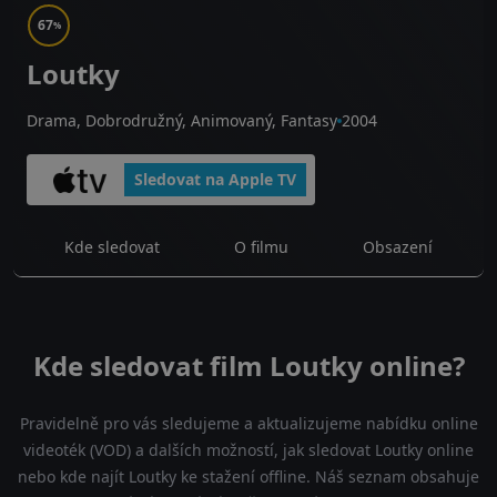
67
%
Loutky
Drama, Dobrodružný, Animovaný, Fantasy
2004
Sledovat na Apple TV
Kde sledovat
O filmu
Obsazení
Kde sledovat film Loutky online?
Pravidelně pro vás sledujeme a aktualizujeme nabídku online
videoték (VOD) a dalších možností, jak sledovat Loutky online
nebo kde najít Loutky ke stažení offline. Náš seznam obsahuje