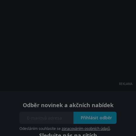
REKLAMA
Odběr novinek a akčních nabídek
Přihlásit odběr
Odesláním souhlasíte se
zpracováním osobních údajů
.
Sledujte nás na sítích