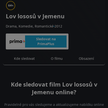
64
%
Lov lososů v Jemenu
Drama, Komedie, Romantické
2012
Sledovat na
PrimaPlus
Kde sledovat
O filmu
Obsazení
Kde sledovat film Lov lososů v
Jemenu online?
Pravidelně pro vás sledujeme a aktualizujeme nabídku online