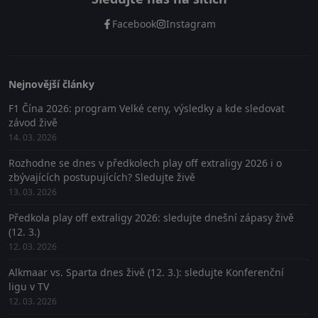
Facebook
Instagram
Nejnovější články
F1 Čína 2026: program Velké ceny, výsledky a kde sledovat
závod živě
14. 03. 2026
Rozhodne se dnes v předkolech play off extraligy 2026 i o
zbývajících postupujících? Sledujte živě
13. 03. 2026
Předkola play off extraligy 2026: sledujte dnešní zápasy živě
(12. 3.)
12. 03. 2026
Alkmaar vs. Sparta dnes živě (12. 3.): sledujte Konferenční
ligu v TV
12. 03. 2026