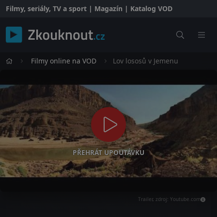
Filmy, seriály, TV a sport | Magazín | Katalog VOD
Filmy online na VOD
Lov lososů v Jemenu
PŘEHRÁT UPOUTÁVKU
Trailer, zdroj: Youtube.com