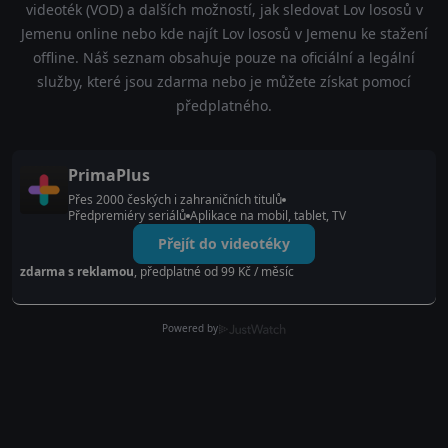
videoték (VOD) a dalších možností, jak sledovat Lov lososů v
Jemenu online nebo kde najít Lov lososů v Jemenu ke stažení
offline. Náš seznam obsahuje pouze na oficiální a legální
služby, které jsou zdarma nebo je můžete získat pomocí
předplatného.
PrimaPlus
Přes 2000 českých i zahraničních titulů
Předpremiéry seriálů
Aplikace na mobil, tablet, TV
Přejít do videotéky
zdarma s reklamou
, předplatné od 99 Kč / měsíc
Powered by