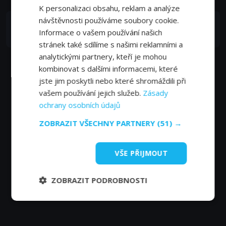
K personalizaci obsahu, reklam a analýze
návštěvnosti používáme soubory cookie.
Chris McHallem
Informace o vašem používání našich
Narrator
stránek také sdílíme s našimi reklamními a
analytickými partnery, kteří je mohou
kombinovat s dalšími informacemi, které
jste jim poskytli nebo které shromáždili při
vašem používání jejich služeb.
Zásady
ochrany osobních údajů
ZOBRAZIT VŠECHNY PARTNERY
(51) →
VŠE PŘIJMOUT
ZOBRAZIT PODROBNOSTI