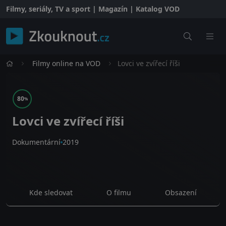
Filmy, seriály, TV a sport | Magazín | Katalog VOD
Filmy online na VOD
Lovci ve zvířecí říši
80
%
Lovci ve zvířecí říši
Dokumentární
2019
Kde sledovat
O filmu
Obsazení