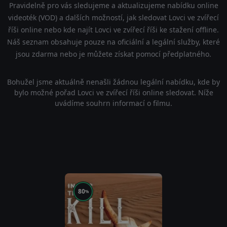
Pravidelně pro vás sledujeme a aktualizujeme nabídku online
videoték (VOD) a dalších možností, jak sledovat Lovci ve zvířecí
říši online nebo kde najít Lovci ve zvířecí říši ke stažení offline.
Náš seznam obsahuje pouze na oficiální a legální služby, které
jsou zdarma nebo je můžete získat pomocí předplatného.
Bohužel jsme aktuálně nenašli žádnou legální nabídku, kde by
bylo možné pořad Lovci ve zvířecí říši online sledovat. Níže
uvádíme souhrn informací o filmu.
80
%