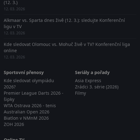
(12. 3.)
12. 03. 2026
Alkmaar vs. Sparta dnes živě (12. 3.): sledujte Konferenční
ligu v TV
12. 03. 2026
Kde sledovat Olomouc vs. Mohuč živě v TV? Konferenční liga
online
12. 03. 2026
Sportovní přenosy
Seriály a pořady
Kde sledovat olympiádu
Asia Express
2026?
Zrádci 3. série (2026)
Premier League Darts 2026 -
Filmy
šipky
WTA Ostrava 2026 - tenis
Australian Open 2026
Biatlon v NMnM 2026
ZOH 2026
Online TV