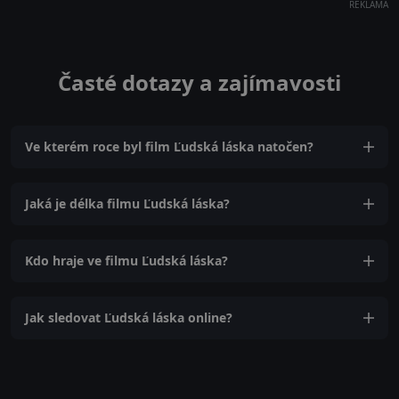
REKLAMA
Časté dotazy a zajímavosti
Ve kterém roce byl film Ľudská láska natočen?
Jaká je délka filmu Ľudská láska?
Kdo hraje ve filmu Ľudská láska?
Jak sledovat Ľudská láska online?