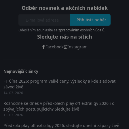
Odběr novinek a akčních nabídek
Přihlásit odběr
Odesláním souhlasíte se
zpracováním osobních údajů
.
Sledujte nás na sítích
Facebook
Instagram
Nejnovější články
F1 Čína 2026: program Velké ceny, výsledky a kde sledovat
závod živě
14. 03. 2026
Rozhodne se dnes v předkolech play off extraligy 2026 i o
zbývajících postupujících? Sledujte živě
13. 03. 2026
Předkola play off extraligy 2026: sledujte dnešní zápasy živě