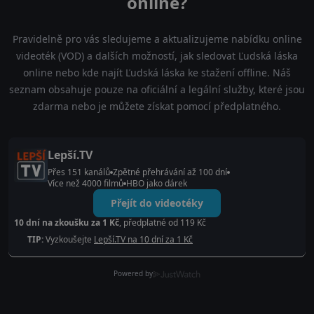
online?
Pravidelně pro vás sledujeme a aktualizujeme nabídku online
videoték (VOD) a dalších možností, jak sledovat Ľudská láska
online nebo kde najít Ľudská láska ke stažení offline. Náš
seznam obsahuje pouze na oficiální a legální služby, které jsou
zdarma nebo je můžete získat pomocí předplatného.
Lepší.TV
Přes 151 kanálů
Zpětné přehrávání až 100 dní
Více než 4000 filmů
HBO jako dárek
Přejít do videotéky
10 dní na zkoušku za 1 Kč
, předplatné od 119 Kč
TIP:
Vyzkoušejte
Lepší.TV na 10 dní za 1 Kč
Powered by