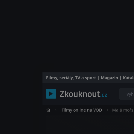
Filmy, seriály, TV a sport | Magazín | Kat
Filmy online na VOD
Malá mořsk