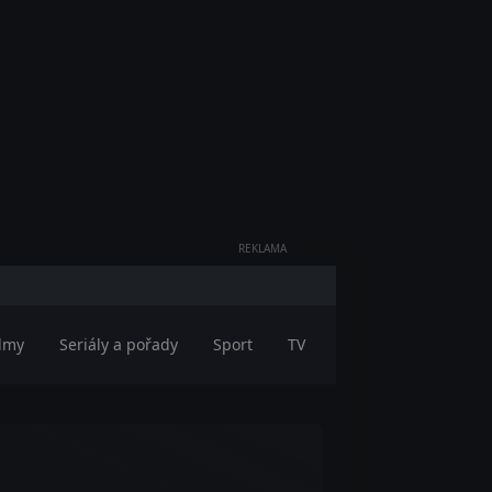
REKLAMA
ilmy
Seriály a pořady
Sport
TV