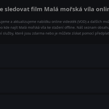
e sledovat film Malá mořská víla onli
ujeme a aktualizujeme nabídku online videoték (VOD) a dalších mož
o kde najít Malá mořská víla ke stažení offline. Náš seznam obsahu
ní služby, které jsou zdarma nebo je můžete získat pomocí předpla