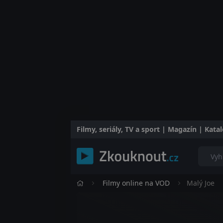
Filmy, seriály, TV a sport | Magazín | Kat
Filmy online na VOD
Malý Joe