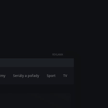
REKLAMA
ilmy
Seriály a pořady
Sport
TV