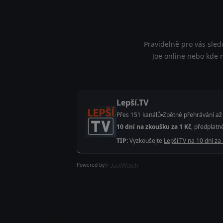
Pravidelně pro vás sled
Joe online nebo kde n
Lepší.TV
Přes 151 kanálů
Zpětné přehrávání až
10 dní na zkoušku za 1 Kč
, předplatn
TIP:
Vyzkoušejte
Lepší.TV na 10 dní za
Powered by