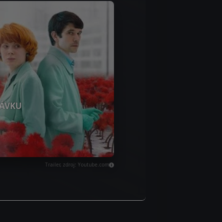
ÁVKU
Trailer, zdroj: Youtube.com