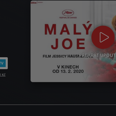
PŘEHRÁT UPOUT
TV
1 Kč