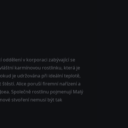
 oddělení v korporaci zabývající se
vláštní karmínovou rostlinku, která je
kud je udržována při ideální teplotě,
štěstí. Alice poruší firemní nařízení a
Joea. Společně rostlinu pojmenují Malý
že nové stvoření nemusí být tak