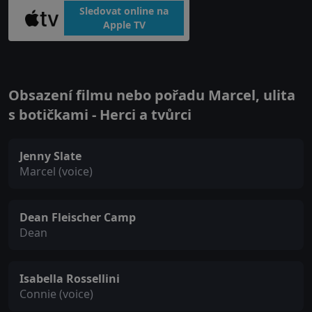
Sledovat online na
Apple TV
Obsazení filmu nebo pořadu Marcel, ulita
s botičkami - Herci a tvůrci
Jenny Slate
Marcel (voice)
Dean Fleischer Camp
Dean
Isabella Rossellini
Connie (voice)