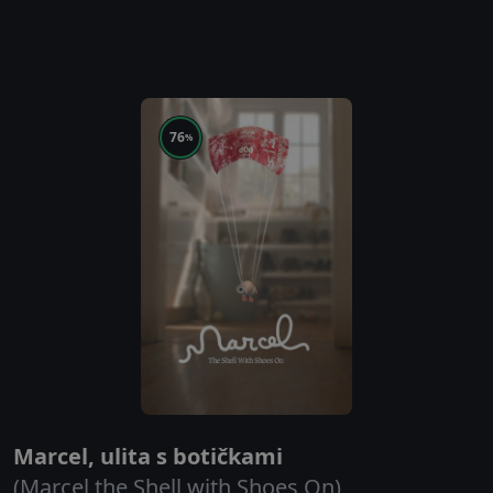
76
%
Marcel, ulita s botičkami
(Marcel the Shell with Shoes On)