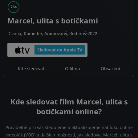
76
%
Marcel, ulita s botičkami
Drama, Komedie, Animovaný, Rodinný
2022
Sledovat na Apple TV
Kde sledovat
O filmu
Obsazení
Kde sledovat film Marcel, ulita s
botičkami online?
Pravidelně pro vás sledujeme a aktualizujeme nabídku online
videoték (VOD) a dalších možností, jak sledovat Marcel, ulita s