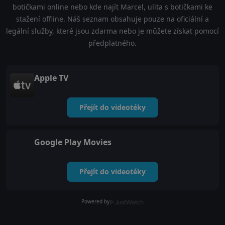
botičkami online nebo kde najít Marcel, ulita s botičkami ke
stažení offline. Náš seznam obsahuje pouze na oficiální a
legální služby, které jsou zdarma nebo je můžete získat pomocí
předplatného.
Apple TV
Přejít do videotéky
Google Play Movies
Přejít do videotéky
Powered by