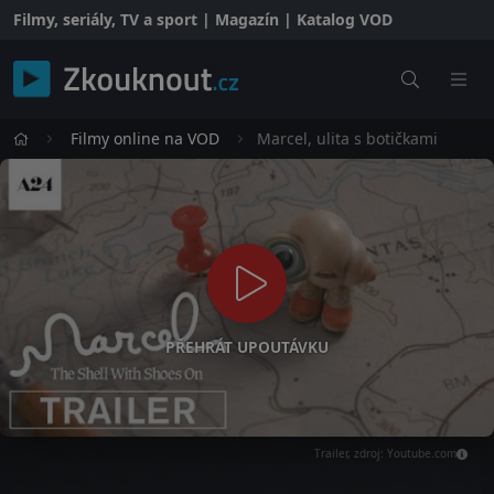
Filmy, seriály, TV a sport | Magazín | Katalog VOD
Filmy online na VOD
Marcel, ulita s botičkami
PŘEHRÁT UPOUTÁVKU
Trailer, zdroj: Youtube.com