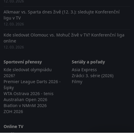
12. 03. 2026
Alkmaar vs. Sparta dnes živě (12. 3.): sledujte Konferenční
ligu v TV
12. 03. 2026
Kde sledovat Olomouc vs. Mohuč živě v TV? Konferenční liga
online
12. 03. 2026
Sportovní přenosy
Seriály a pořady
Kde sledovat olympiádu
Asia Express
2026?
Zrádci 3. série (2026)
Premier League Darts 2026 -
Filmy
šipky
WTA Ostrava 2026 - tenis
Australian Open 2026
Biatlon v NMnM 2026
ZOH 2026
Online TV