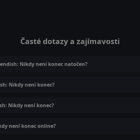
Časté dotazy a zajímavosti
vendish: Nikdy není konec natočen?
ish: Nikdy není konec?
sh: Nikdy není konec?
kdy není konec online?