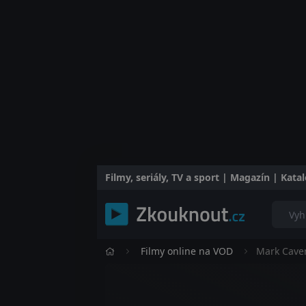
Filmy, seriály, TV a sport | Magazín | Kat
Filmy online na VOD
Mark Caven