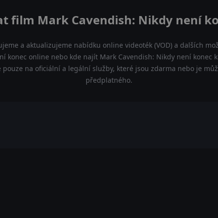
at film Mark Cavendish: Nikdy není ko
ujeme a aktualizujeme nabídku online videoték (VOD) a dalších mož
í konec online nebo kde najít Mark Cavendish: Nikdy není konec ke
pouze na oficiální a legální služby, které jsou zdarma nebo je můž
předplatného.