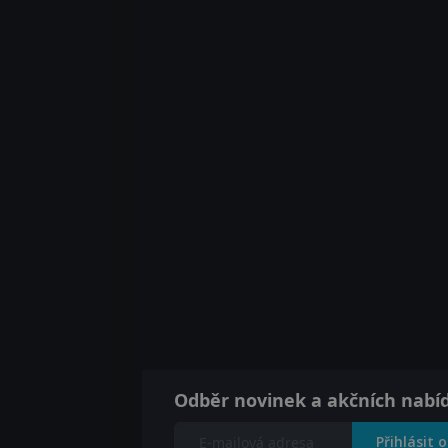
Odběr novinek a akčních nabí
Přihlásit 