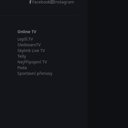
Facebook
Instagram
Online TV
Lepší.TV
SledovaniTV
Skylink Live TV
Telly
NejPřipojení TV
Poda
Sportovní přenosy