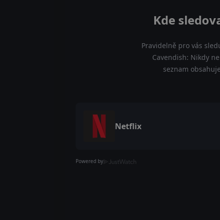
Kde sledov
Pravidelně pro vás sled
Cavendish: Nikdy nen
seznam obsahuje 
Netflix
Powered by