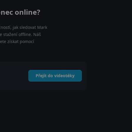
nec online?
ností, jak sledovat Mark
 stažení offline. Náš
ete získat pomocí
Přejít do videotéky