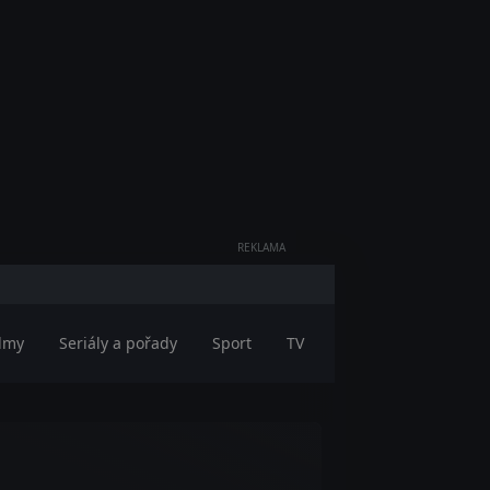
REKLAMA
ilmy
Seriály a pořady
Sport
TV