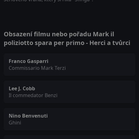
Obsazení filmu nebo pořadu Mark il
poliziotto spara per primo - Herci a tvůrci
Franco Gasparri
Commissario Mark Terzi
Lee J. Cobb
Il commedator Benzi
Nino Benvenuti
Ghini