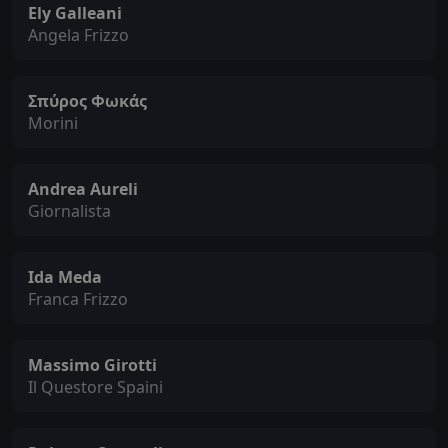
Ely Galleani
Angela Frizzo
Σπύρος Φωκάς
Morini
Andrea Aureli
Giornalista
Ida Meda
Franca Frizzo
Massimo Girotti
Il Questore Spaini