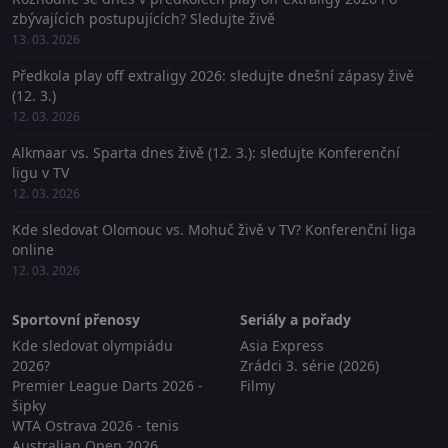
zbývajících postupujících? Sledujte živě
13. 03. 2026
Předkola play off extraligy 2026: sledujte dnešní zápasy živě
(12. 3.)
12. 03. 2026
Alkmaar vs. Sparta dnes živě (12. 3.): sledujte Konferenční
ligu v TV
12. 03. 2026
Kde sledovat Olomouc vs. Mohuč živě v TV? Konferenční liga
online
12. 03. 2026
Sportovní přenosy
Seriály a pořady
Kde sledovat olympiádu
Asia Express
2026?
Zrádci 3. série (2026)
Premier League Darts 2026 -
Filmy
šipky
WTA Ostrava 2026 - tenis
Australian Open 2026