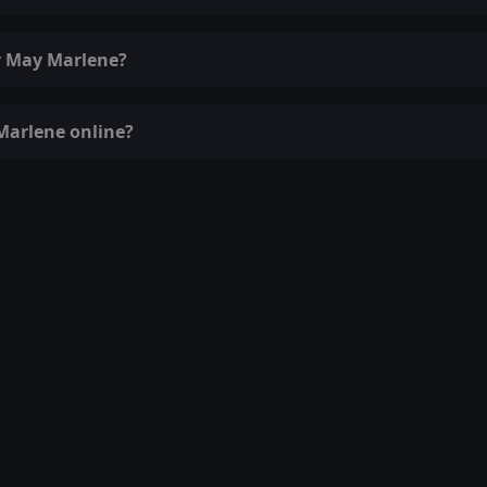
y May Marlene?
Marlene online?