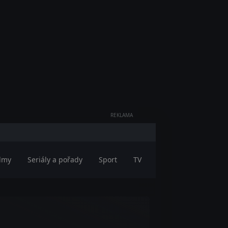
REKLAMA
ilmy
Seriály a pořady
Sport
TV