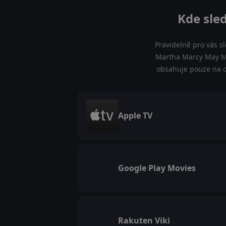
Kde sle
Pravidelně pro vás s
Martha Marcy May Ma
obsahuje pouze na of
Apple TV
Google Play Movies
Rakuten Viki