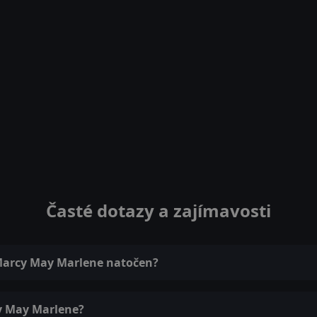
Časté dotazy a zajímavosti
 Marcy May Marlene natočen?
cy May Marlene?