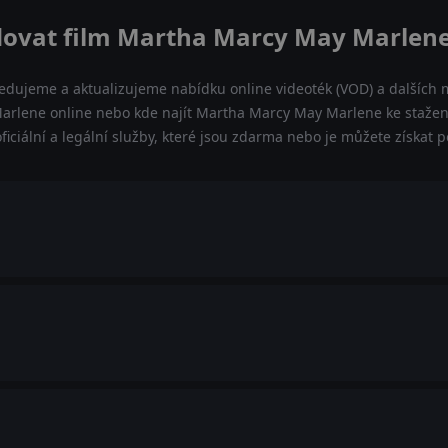
dovat film Martha Marcy May Marlene
ledujeme a aktualizujeme nabídku online videoték (VOD) a dalších m
rlene online nebo kde najít Martha Marcy May Marlene ke stažení
iciální a legální služby, které jsou zdarma nebo je můžete získat