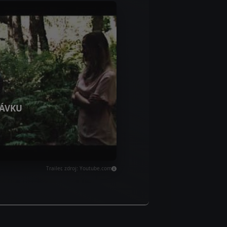
ÁVKU
Trailer, zdroj: Youtube.com