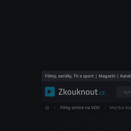
Filmy, seriály, TV a sport | Magazín | Kat
Filmy online na VOD
Martha Ma