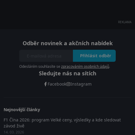
REKLAMA
Odběr novinek a akčních nabídek
Přihlásit odběr
Odesláním souhlasíte se
zpracováním osobních údajů
.
Sledujte nás na sítích
Facebook
Instagram
Nejnovější články
F1 Čína 2026: program Velké ceny, výsledky a kde sledovat
závod živě
14. 03. 2026