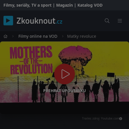
Filmy, seriály, TV a sport | Magazín | Katalog VOD
Filmy online na VOD
Matky revoluce
PŘEHRÁT UPOUTÁVKU
Trailer, zdroj: Youtube.com