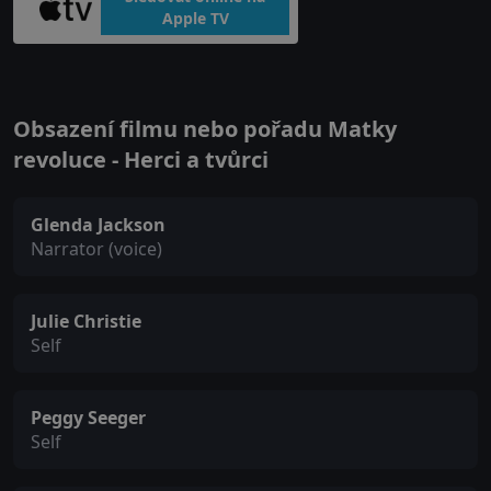
Apple TV
Obsazení filmu nebo pořadu Matky
revoluce - Herci a tvůrci
Glenda Jackson
Narrator (voice)
Julie Christie
Self
Peggy Seeger
Self