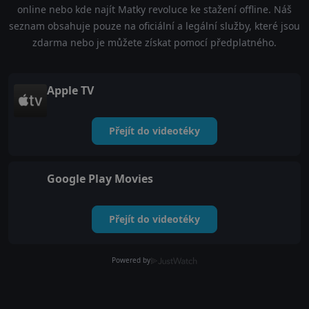
online nebo kde najít Matky revoluce ke stažení offline. Náš
seznam obsahuje pouze na oficiální a legální služby, které jsou
zdarma nebo je můžete získat pomocí předplatného.
Apple TV
Přejít do videotéky
Google Play Movies
Přejít do videotéky
Powered by