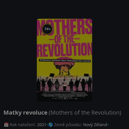
74
%
Matky revoluce
(Mothers of the Revolution)
📅 Rok natočení:
2021
🌎 Země původu:
Nový Zéland