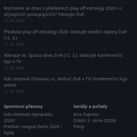
Rozhodne se dnes v předkolech play off extraligy 2026 i o
zbývajících postupujících? Sledujte živě
13. 03. 2026
Předkola play off extraligy 2026: sledujte dnešní zápasy živě
(12. 3.)
12. 03. 2026
Alkmaar vs. Sparta dnes živě (12. 3.): sledujte Konferenční
ligu v TV
12. 03. 2026
Kde sledovat Olomouc vs. Mohuč živě v TV? Konferenční liga
online
12. 03. 2026
Sportovní přenosy
Seriály a pořady
Kde sledovat olympiádu
Asia Express
2026?
Zrádci 3. série (2026)
Premier League Darts 2026 -
Filmy
šipky