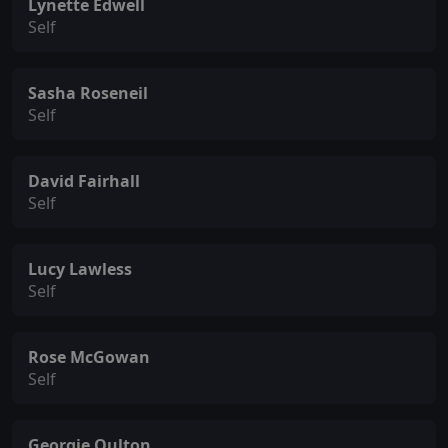
Lynette Edwell
Self
Sasha Roseneil
Self
David Fairhall
Self
Lucy Lawless
Self
Rose McGowan
Self
Georgie Oulton