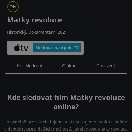
74
%
Matky revoluce
Historický, Dokumentární
2021
Sledovat na Apple TV
Kde sledovat
O filmu
Obsazení
Kde sledovat film Matky revoluce
online?
Pravidelně pro vás sledujeme a aktualizujeme nabídku online
videoték (VOD) a dalších možností, jak sledovat Matky revoluce