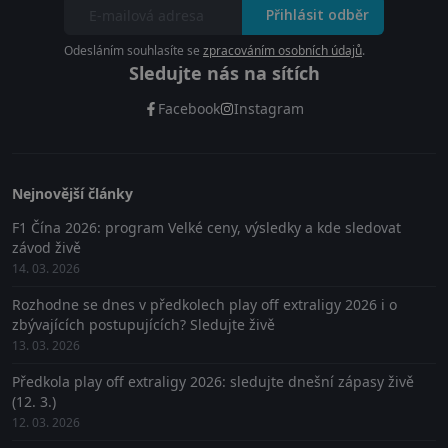
Přihlásit odběr
Odesláním souhlasíte se
zpracováním osobních údajů
.
Sledujte nás na sítích
Facebook
Instagram
Nejnovější články
F1 Čína 2026: program Velké ceny, výsledky a kde sledovat
závod živě
14. 03. 2026
Rozhodne se dnes v předkolech play off extraligy 2026 i o
zbývajících postupujících? Sledujte živě
13. 03. 2026
Předkola play off extraligy 2026: sledujte dnešní zápasy živě
(12. 3.)
12. 03. 2026