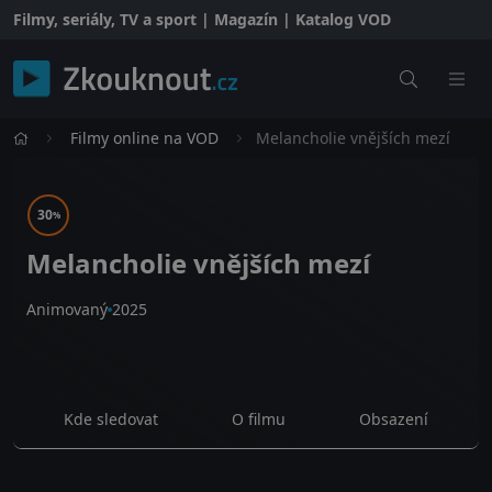
Filmy, seriály, TV a sport | Magazín | Katalog VOD
Filmy online na VOD
Melancholie vnějších mezí
30
%
Melancholie vnějších mezí
Animovaný
2025
Kde sledovat
O filmu
Obsazení