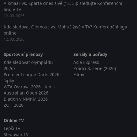
Alkmaar vs. Sparta dnes živě (12. 3.): sledujte Konferenční
ligu v TV
12. 03. 2026
Kde sledovat Olomouc vs. Mohuč živě v TV? Konferenční liga
online
12. 03. 2026
Sportovní přenosy
Seriály a pořady
Kde sledovat olympiádu
Asia Express
2026?
Zrádci 3. série (2026)
Premier League Darts 2026 -
Filmy
šipky
WTA Ostrava 2026 - tenis
Australian Open 2026
Biatlon v NMnM 2026
ZOH 2026
Online TV
Lepší.TV
SledovaniTV