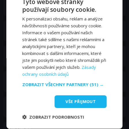
Tyto webové stránky
John Landis
Doctor
používají soubory cookie.
K personalizaci obsahu, reklam a analýze
návštěvnosti používáme soubory cookie.
William O'Leary
Informace o vašem používání našich
CTN Junior Executive
stránek také sdílíme s našimi reklamními a
analytickými partnery, kteří je mohou
Jay Leno
kombinovat s dalšími informacemi, které
Jay Leno
jste jim poskytli nebo které shromáždili při
vašem používání jejich služeb.
Zásady
ochrany osobních údajů
Lucinda Jenney
Jenny
ZOBRAZIT VŠECHNY PARTNERY
(51) →
VŠE PŘIJMOUT
Tammy Lauren
Miss Rose
ZOBRAZIT PODROBNOSTI