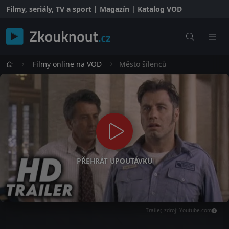
Filmy, seriály, TV a sport | Magazín | Katalog VOD
Filmy online na VOD
Město šílenců
PŘEHRÁT UPOUTÁVKU
Trailer, zdroj: Youtube.com