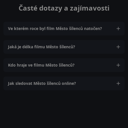
Časté dotazy a zajímavosti
Ve kterém roce byl film Město šílenců natočen?
Jaká je délka filmu Město šílenců?
Kdo hraje ve filmu Město šílenců?
Jak sledovat Město šílenců online?