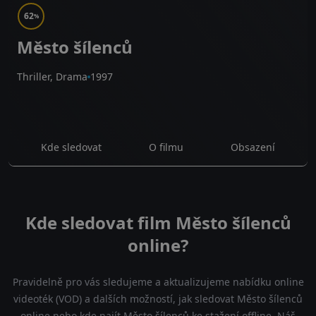
62
%
Město šílenců
Thriller, Drama
1997
Kde sledovat
O filmu
Obsazení
Kde sledovat film Město šílenců
online?
Pravidelně pro vás sledujeme a aktualizujeme nabídku online
videoték (VOD) a dalších možností, jak sledovat Město šílenců
online nebo kde najít Město šílenců ke stažení offline. Náš