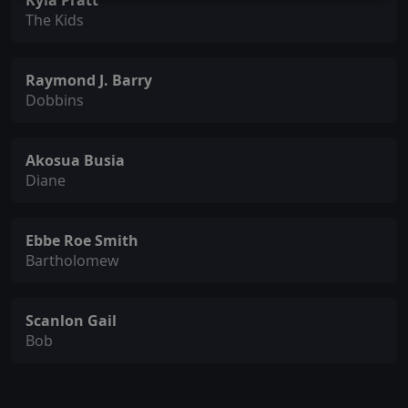
Kyla Pratt
The Kids
Raymond J. Barry
Dobbins
Akosua Busia
Diane
Ebbe Roe Smith
Bartholomew
Scanlon Gail
Bob