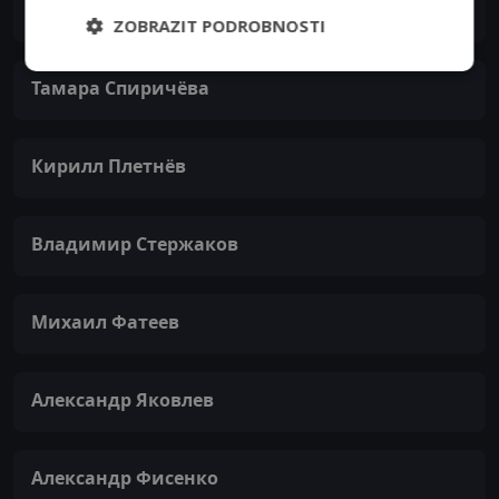
Александр Лучинин
ZOBRAZIT PODROBNOSTI
Тамара Спиричёва
Кирилл Плетнёв
Владимир Стержаков
Михаил Фатеев
Александр Яковлев
Александр Фисенко