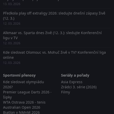
13. 03. 2026
Předkola play off extraligy 2026: sledujte dnešní zápasy živě
(12. 3.)
12. 03. 2026
Alkmaar vs. Sparta dnes živě (12. 3.): sledujte Konferenční
ligu v TV
12. 03. 2026
Kde sledovat Olomouc vs. Mohuč živě v TV? Konferenční liga
online
12. 03. 2026
Sportovní přenosy
Seriály a pořady
Kde sledovat olympiádu
Asia Express
2026?
Zrádci 3. série (2026)
Premier League Darts 2026 -
Filmy
šipky
WTA Ostrava 2026 - tenis
Australian Open 2026
Biatlon v NMnM 2026