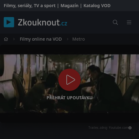
Filmy, seriály, TV a sport | Magazín | Katalog VOD
Filmy online na VOD
Metro
PŘEHRÁT UPOUTÁVKU
Trailer, zdroj: Youtube.com