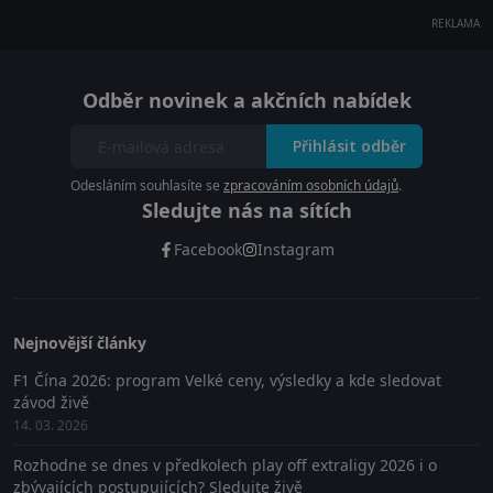
REKLAMA
Odběr novinek a akčních nabídek
Přihlásit odběr
Odesláním souhlasíte se
zpracováním osobních údajů
.
Sledujte nás na sítích
Facebook
Instagram
Nejnovější články
F1 Čína 2026: program Velké ceny, výsledky a kde sledovat
závod živě
14. 03. 2026
Rozhodne se dnes v předkolech play off extraligy 2026 i o
zbývajících postupujících? Sledujte živě