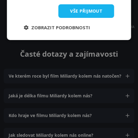
VŠE PŘIJMOUT
ZOBRAZIT PODROBNOSTI
REKLAMA
Časté dotazy a zajímavosti
Ve kterém roce byl film Miliardy kolem nás natočen?
Jaká je délka filmu Miliardy kolem nás?
Kdo hraje ve filmu Miliardy kolem nás?
Jak sledovat Miliardy kolem nás online?