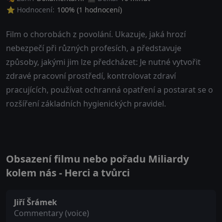
⭐ Hodnocení:
100
% (
1
hodnocení)
Film o chorobách z povolání. Ukazuje, jaká hrozí
nebezpečí při různých profesích, a představuje
způsoby, jakými jim lze předcházet: Je nutné vytvořit
zdravé pracovní prostředí, kontrolovat zdraví
pracujících, používat ochranná opatření a postarat se o
rozšíření základních hygienických pravidel.
Obsazení filmu nebo pořadu Miliardy
kolem nás - Herci a tvůrci
Jiří Šrámek
Commentary (voice)