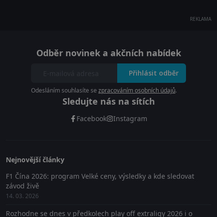
REKLAMA
Odběr novinek a akčních nabídek
Přihlásit odběr
Odesláním souhlasíte se
zpracováním osobních údajů
.
Sledujte nás na sítích
Facebook
Instagram
Nejnovější články
F1 Čína 2026: program Velké ceny, výsledky a kde sledovat
závod živě
14. 03. 2026
Rozhodne se dnes v předkolech play off extraligy 2026 i o