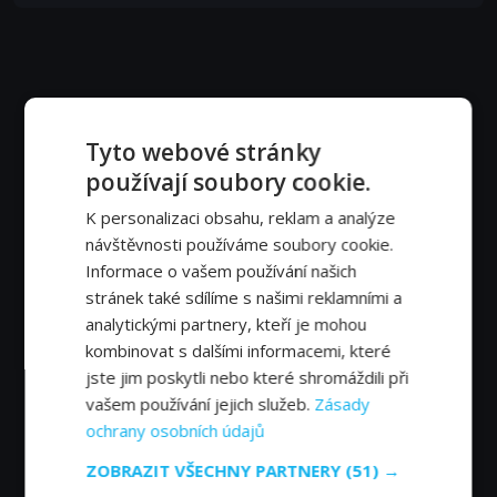
Tyto webové stránky
používají soubory cookie.
K personalizaci obsahu, reklam a analýze
návštěvnosti používáme soubory cookie.
Informace o vašem používání našich
stránek také sdílíme s našimi reklamními a
analytickými partnery, kteří je mohou
kombinovat s dalšími informacemi, které
jste jim poskytli nebo které shromáždili při
vašem používání jejich služeb.
Zásady
ochrany osobních údajů
ZOBRAZIT VŠECHNY PARTNERY
(51) →