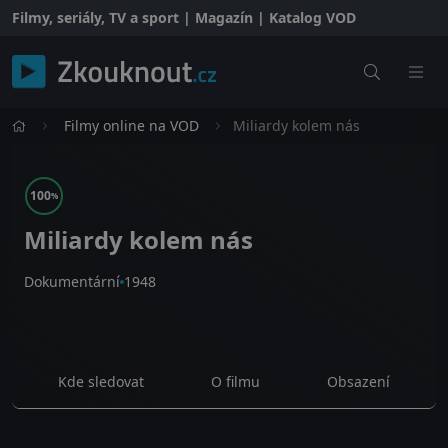
Filmy, seriály, TV a sport | Magazín | Katalog VOD
Filmy online na VOD
Miliardy kolem nás
100
%
Miliardy kolem nás
Dokumentární
1948
Kde sledovat
O filmu
Obsazení