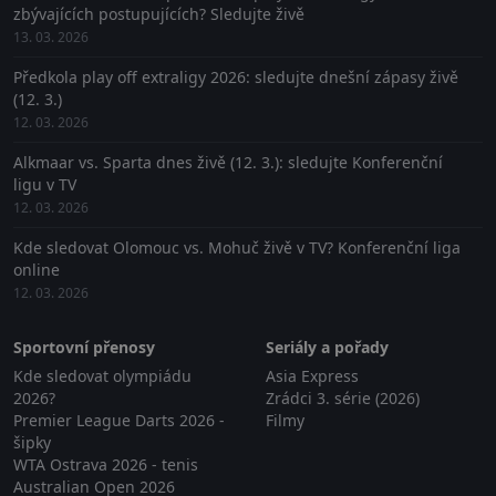
zbývajících postupujících? Sledujte živě
13. 03. 2026
Předkola play off extraligy 2026: sledujte dnešní zápasy živě
(12. 3.)
12. 03. 2026
Alkmaar vs. Sparta dnes živě (12. 3.): sledujte Konferenční
ligu v TV
12. 03. 2026
Kde sledovat Olomouc vs. Mohuč živě v TV? Konferenční liga
online
12. 03. 2026
Sportovní přenosy
Seriály a pořady
Kde sledovat olympiádu
Asia Express
2026?
Zrádci 3. série (2026)
Premier League Darts 2026 -
Filmy
šipky
WTA Ostrava 2026 - tenis
Australian Open 2026