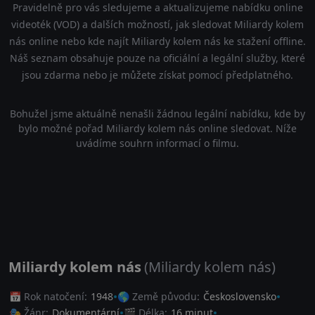
Pravidelně pro vás sledujeme a aktualizujeme nabídku online
videoték (VOD) a dalších možností, jak sledovat Miliardy kolem
nás online nebo kde najít Miliardy kolem nás ke stažení offline.
Náš seznam obsahuje pouze na oficiální a legální služby, které
jsou zdarma nebo je můžete získat pomocí předplatného.
Bohužel jsme aktuálně nenašli žádnou legální nabídku, kde by
bylo možné pořad Miliardy kolem nás online sledovat. Níže
uvádíme souhrn informací o filmu.
Miliardy kolem nás
(Miliardy kolem nás)
📅 Rok natočení:
1948
🌎 Země původu:
Československo
🎭 Žánr:
Dokumentární
🎬 Délka:
16 minut